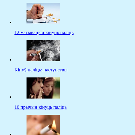
12 матывацый кінуць паліць
Кінуў паліць: наступствы
10 прычын кінуць паліць