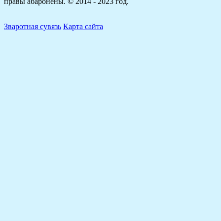
правы абаронены. © 2014 - 2023 год.
Зваротная сувязь
Карта сайта