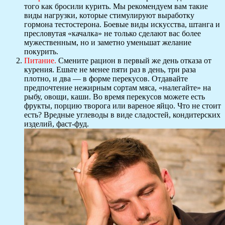
того как бросили курить. Мы рекомендуем вам такие
виды нагрузки, которые стимулируют выработку
гормона тестостерона. Боевые виды искусства, штанга и
пресловутая «качалка» не только сделают вас более
мужественным, но и заметно уменьшат желание
покурить.
Питание.
Смените рацион в первый же день отказа от
курения. Ешьте не менее пяти раз в день, три раза
плотно, и два — в форме перекусов. Отдавайте
предпочтение нежирным сортам мяса, «налегайте» на
рыбу, овощи, каши. Во время перекусов можете есть
фрукты, порцию творога или вареное яйцо. Что не стоит
есть? Вредные углеводы в виде сладостей, кондитерских
изделий, фаст-фуд.