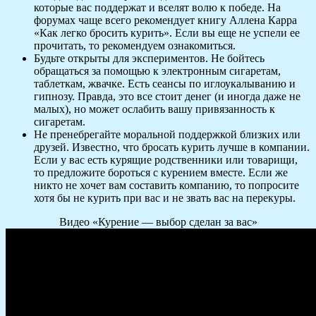
которые вас поддержат и вселят волю к победе. На
форумах чаще всего рекомендует книгу Аллена Карра
«Как легко бросить курить». Если вы еще не успели ее
прочитать, то рекомендуем ознакомиться.
Будьте открыты для экспериментов. Не бойтесь
обращаться за помощью к электронным сигаретам,
таблеткам, жвачке. Есть сеансы по иглоукалыванию и
гипнозу. Правда, это все стоит денег (и иногда даже не
малых), но может ослабить вашу привязанность к
сигаретам.
Не пренебрегайте моральной поддержкой близких или
друзей. Известно, что бросать курить лучше в компании.
Если у вас есть курящие родственники или товарищи,
то предложите бороться с курением вместе. Если же
никто не хочет вам составить компанию, то попросите
хотя бы не курить при вас и не звать вас на перекуры.
Видео «Курение — выбор сделан за вас»