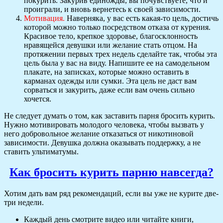
покурить. Закурив единожды, вы почувствуете, что и
проиграли, и вновь вернетесь к своей зависимости.
Мотивация.
Наверняка, у вас есть какая-то цель, достичь
которой можно только посредством отказа от курения.
Красивое тело, крепкое здоровье, благосклонность
нравящейся девушки или желание стать отцом. На
протяжении первых трех недель сделайте так, чтобы эта
цель была у вас на виду. Напишите ее на самодельном
плакате, на записках, которые можно оставить в
карманах одежды или сумки. Эта цель не даст вам
сорваться и закурить, даже если вам очень сильно
хочется.
Не следует думать о том, как заставить парня бросить курить.
Нужно мотивировать молодого человека, чтобы вызвать у
него добровольное желание отказаться от никотиновой
зависимости. Девушка должна оказывать поддержку, а не
ставить ультиматумы.
Как бросить курить парню навсегда?
Хотим дать вам ряд рекомендаций, если вы уже не курите две-
три недели.
Каждый день смотрите видео или читайте книги,