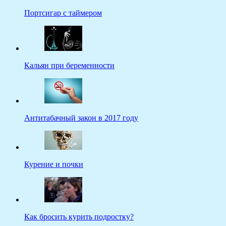
Портсигар с таймером
Кальян при беременности
Антитабачный закон в 2017 году
Курение и почки
Как бросить курить подростку?