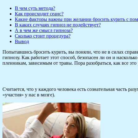
В чем суть метода?
Как происходит сеанс?
Какие факторы важны при желании бросить курить с по
В каких случаях гипноз не подействует?
А в чем же смысл гипноза?
Сколько стоит процедура?
Вывод
Попытавшись бросить курить, вы поняли, что не в силах справи
гипнозу. Как работает этот способ, безопасен ли он и наскол
пленникам, зависимым от травы. Пора разобраться, как все это
Считается, что у каждого человека есть сознательная часть раз
«участия» у нас в мозге).