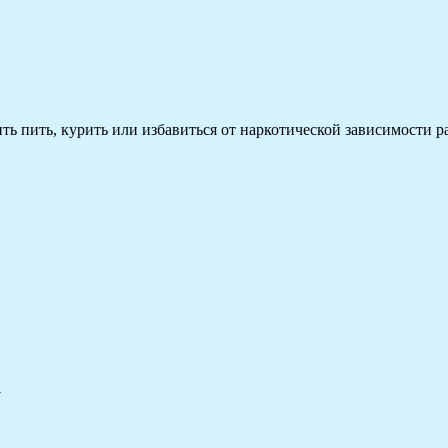
 пить, курить или избавиться от наркотической зависимости раз
а