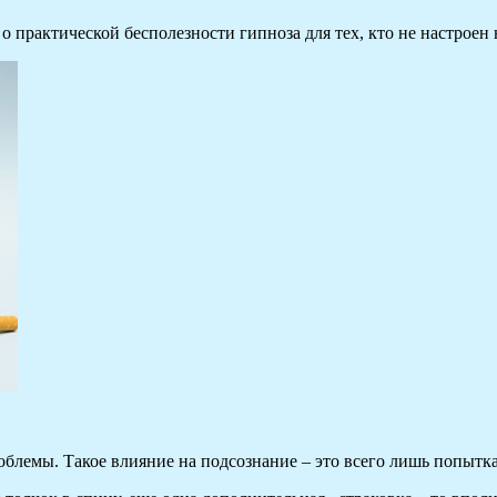
 практической бесполезности гипноза для тех, кто не настроен 
роблемы. Такое влияние на подсознание – это всего лишь попытк