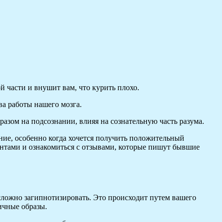
й части и внушит вам, что курить плохо.
ва работы нашего мозга.
азом на подсознании, влияя на сознательную часть разума.
ние, особенно когда хочется получить положительный
иентами и ознакомиться с отзывами, которые пишут бывшие
ь сложно загипнотизировать. Это происходит путем вашего
ичные образы.