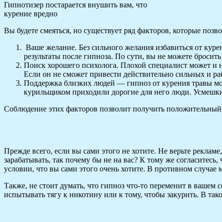
Гипнотизер постарается внушить вам, что
курение вредно
Вы будете смеяться, но существует ряд факторов, которые позво
Ваше желание. Без сильного желания избавиться от курен
результаты после гипноза. По сути, вы не можете бросить 
Поиск хорошего психолога. Плохой специалист может и не
Если он не сможет привести действительно сильных и ра
Поддержка близких людей — гипноз от курения травы може
курильщиком приходили дорогие для него люди. Усмешки 
Соблюдение этих факторов позволит получить положительный 
Прежде всего, если вы сами этого не хотите. Не верьте реклам
зарабатывать, так почему бы не на вас? К тому же согласитесь
условии, что вы сами этого очень хотите. В противном случае 
Также, не стоит думать, что гипноз что-то переменит в вашем 
испытывать тягу к никотину или к тому, чтобы закурить. В так