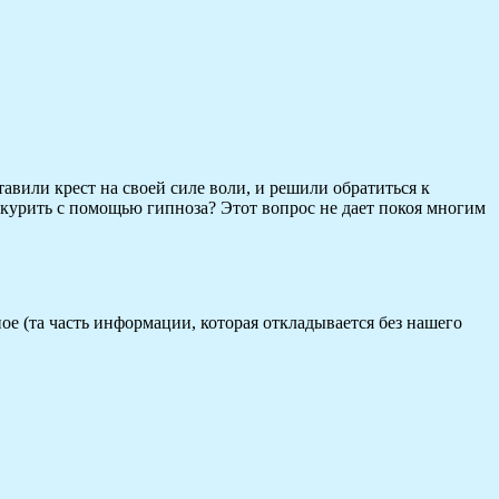
тавили крест на своей силе воли, и решили обратиться к
 курить с помощью гипноза? Этот вопрос не дает покоя многим
ное (та часть информации, которая откладывается без нашего