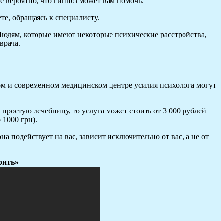
е вероятно, что гипноз может вам помочь.
те, обращаясь к специалисту.
Людям, которые имеют некоторые психические расстройства,
врача.
ном и современном медицинском центре усилия психолога могут
 простую лечебницу, то услуга может стоить от 3 000 рублей
 1000 грн).
на подействует на вас, зависит исключительно от вас, а не от
рить»