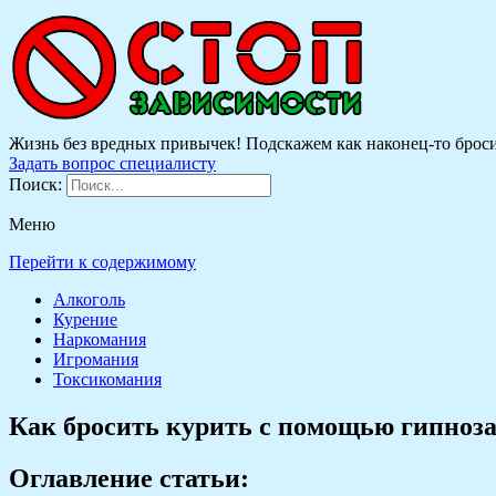
Жизнь без вредных привычек! Подскажем как наконец-то бросить
Задать вопрос специалисту
Поиск:
Меню
Перейти к содержимому
Алкоголь
Курение
Наркомания
Игромания
Токсикомания
Как бросить курить с помощью гипноз
Оглавление статьи: