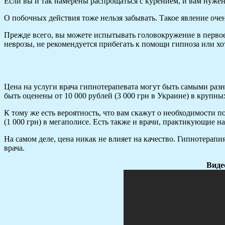
Если вы и так намерены распрощаться с курением, и вам нужен 
О побочных действия тоже нельзя забывать. Такое явление очен
Прежде всего, вы можете испытывать головокружение в первое
неврозы, не рекомендуется прибегать к помощи гипноза или хо
Цена на услуги врача гипнотерапевата могут быть самыми раз
быть оценены от 10 000 рублей (3 000 грн в Украине) в крупны
К тому же есть вероятность, что вам скажут о необходимости п
(1 000 грн) в мегаполисе. Есть также и врачи, практикующие на
На самом деле, цена никак не влияет на качество. Гипнотерапия
врача.
Виде