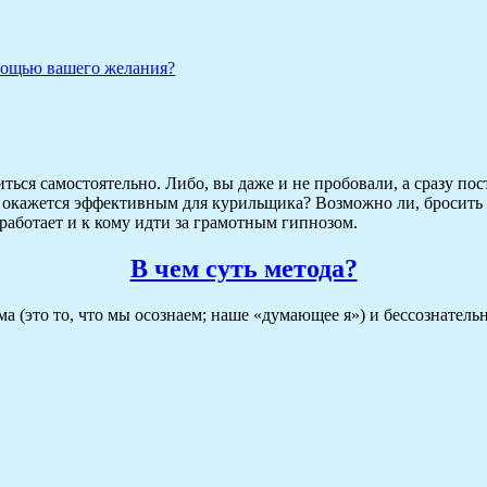
мощью вашего желания?
ться самостоятельно. Либо, вы даже и не пробовали, а сразу пос
ько окажется эффективным для курильщика? Возможно ли, бросить
 работает и к кому идти за грамотным гипнозом.
В чем суть метода?
ума (это то, что мы осознаем; наше «думающее я») и бессознатель