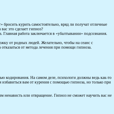
т» бросить курить самостоятельно, вряд ли получат отличные
 вас это сделает гипноз?
а. Главная работа заключается в «убалтывании» подсознания.
ржку от родных людей. Желательно, чтобы на сеанс с
отказаться от метода лечения при помощи гипноза.
ощью кодирования. На самом деле, психологи должны ведь как-то
м избавиться вам от курения с помощью гипноза, но только при
им ненависть или отвращение. Гипноз не сможет научить вас не