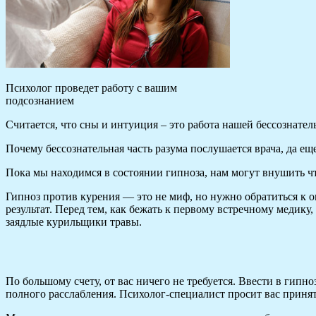
Психолог проведет работу с вашим
подсознанием
Считается, что сны и интуиция – это работа нашей бессознател
Почему бессознательная часть разума послушается врача, да ещ
Пока мы находимся в состоянии гипноза, нам могут внушить чт
Гипноз против курения — это не миф, но нужно обратиться к о
результат. Перед тем, как бежать к первому встречному меди
заядлые курильщики травы.
По большому счету, от вас ничего не требуется. Ввести в гипн
полного расслабления. Психолог-специалист просит вас принят