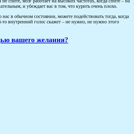
не спите, мозг работает на высоких частотах, когда спите – на
ательным, и убеждает вас в том, что курить очень плохо.
о нас в обычном состоянии, можете подействовать тогда, когда
ой-то внутренний голос скажет – не нужно, не нужно этого
щью вашего желания?