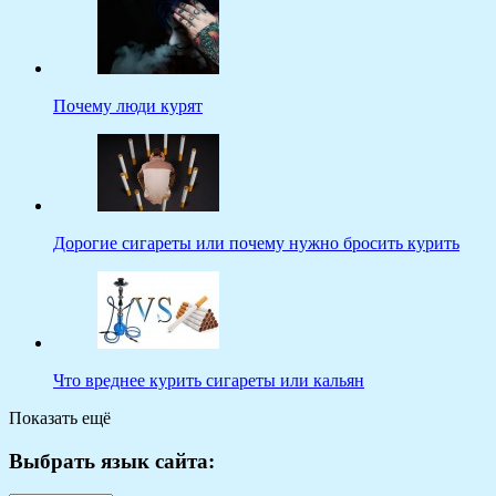
Почему люди курят
Дорогие сигареты или почему нужно бросить курить
Что вреднее курить сигареты или кальян
Показать ещё
Выбрать язык сайта: