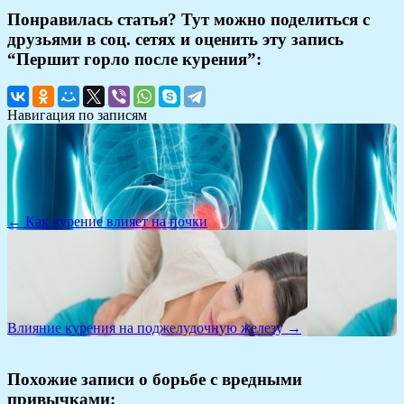
Понравилась статья? Тут можно поделиться с
друзьями в соц. сетях и оценить эту запись
“Першит горло после курения”:
Навигация по записям
← Как курение влияет на почки
Влияние курения на поджелудочную железу →
Похожие записи о борьбе с вредными
привычками: