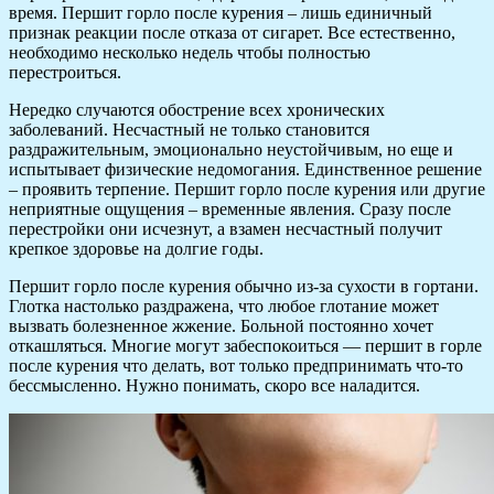
время. Першит горло после курения – лишь единичный
признак реакции после отказа от сигарет. Все естественно,
необходимо несколько недель чтобы полностью
перестроиться.
Нередко случаются обострение всех хронических
заболеваний. Несчастный не только становится
раздражительным, эмоционально неустойчивым, но еще и
испытывает физические недомогания. Единственное решение
– проявить терпение. Першит горло после курения или другие
неприятные ощущения – временные явления. Сразу после
перестройки они исчезнут, а взамен несчастный получит
крепкое здоровье на долгие годы.
Першит горло после курения обычно из-за сухости в гортани.
Глотка настолько раздражена, что любое глотание может
вызвать болезненное жжение. Больной постоянно хочет
откашляться. Многие могут забеспокоиться — першит в горле
после курения что делать, вот только предпринимать что-то
бессмысленно. Нужно понимать, скоро все наладится.