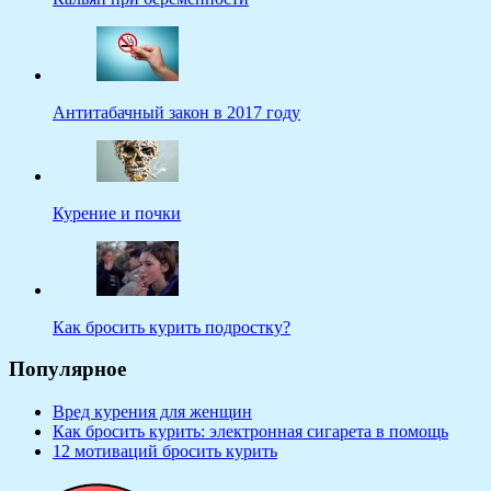
Антитабачный закон в 2017 году
Курение и почки
Как бросить курить подростку?
Популярное
Вред курения для женщин
Как бросить курить: электронная сигарета в помощь
12 мотиваций бросить курить