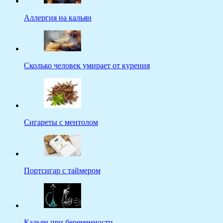
Аллергия на кальян
Сколько человек умирает от курения
Сигареты с ментолом
Портсигар с таймером
Кальян при беременности