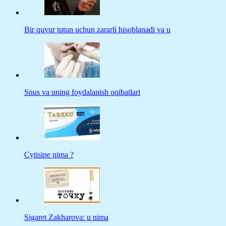
Bir quvur tutun uchun zararli hisoblanadi va u
Snus va uning foydalanish oqibatlari
Cytisine nima ?
Sigaret Zakharova: u nima