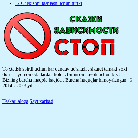
12 Chekishni tashlash uchun turtki
To'xtatish spirtli uchun har qanday qo'shadi , sigaret tamaki yoki
dori — yomon odatlardan holda, bir inson hayoti uchun biz !
Bizning barcha maqola haqida .
Barcha huquqlar himoyalangan. ©
2014 - 2023 yil.
Teskari aloqa
Sayt xaritasi