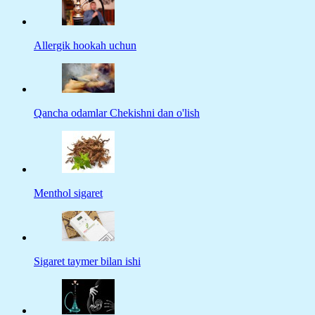
Allergik hookah uchun
Qancha odamlar Chekishni dan o'lish
Menthol sigaret
Sigaret taymer bilan ishi