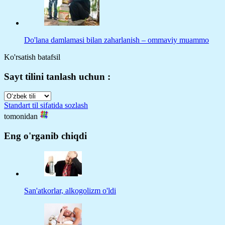
Do'lana damlamasi bilan zaharlanish – ommaviy muammo
Ko'rsatish batafsil
Sayt tilini tanlash uchun :
Standart til sifatida sozlash
tomonidan
Eng o'rganib chiqdi
San'atkorlar, alkogolizm o'ldi