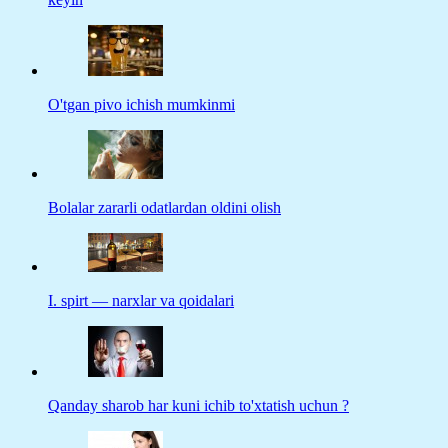
O'tgan pivo ichish mumkinmi
Bolalar zararli odatlardan oldini olish
I. spirt — narxlar va qoidalari
Qanday sharob har kuni ichib to'xtatish uchun ?