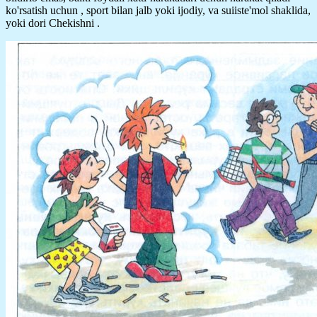
ko'rsatish uchun , sport bilan jalb yoki ijodiy, va suiiste'mol shaklida,
yoki dori Chekishni .