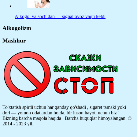
Alkogol va soch dan — signal ovoz vaqti keldi
Alkogolizm
Mashhur
To'xtatish spirtli uchun har qanday qo'shadi , sigaret tamaki yoki
dori — yomon odatlardan holda, bir inson hayoti uchun biz !
Bizning barcha maqola haqida .
Barcha huquqlar himoyalangan. ©
2014 - 2023 yil.