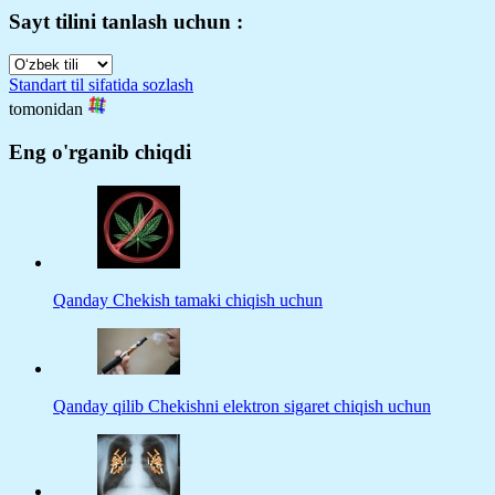
Sayt tilini tanlash uchun :
Standart til sifatida sozlash
tomonidan
Eng o'rganib chiqdi
Qanday Chekish tamaki chiqish uchun
Qanday qilib Chekishni elektron sigaret chiqish uchun