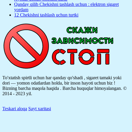
Qanday qilib Chekishni tashlash uchun : elektron sigaret
yordam
12 Chekishni tashlash uchun turtki
To'xtatish spirtli uchun har qanday qo'shadi , sigaret tamaki yoki
dori — yomon odatlardan holda, bir inson hayoti uchun biz !
Bizning barcha maqola haqida .
Barcha huquqlar himoyalangan. ©
2014 - 2023 yil.
Teskari aloqa
Sayt xaritasi