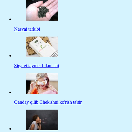
Nasvai tarkibi
Sigaret taymer bilan ishi
Qanday qilib Chekishni ko'rish ta'sir