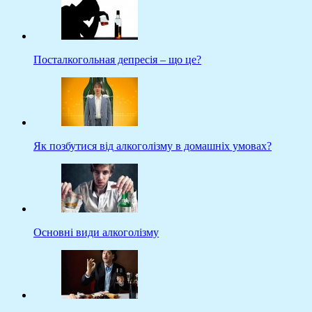
Посталкогольная депресія – що це?
Як позбутися від алкоголізму в домашніх умовах?
Основні види алкоголізму