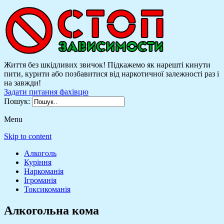
Життя без шкідливих звичок! Підкажемо як нарешті кинути
пити, курити або позбавитися від наркотичної залежності раз і
на завжди!
Задати питання фахівцю
Пошук:
Menu
Skip to content
Алкоголь
Куріння
Наркоманія
Ігроманія
Токсикоманія
Алкогольна кома