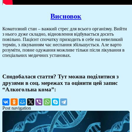
Висновок
Коматозний стан – важкий стрес для всього організму. Вийти
з нього дуже складно, відновлення відбувається досить
повільно. Пацієнт спочатку приходить в себе на невеликий
термін, з лікуванням час неспання збільшується. Але варто
розуміти, повне одужання можливе тільки після лікування в
спеціальних медичних установах.
Сподобалася стаття? Тут можна поділитися з
друзями в соц. мережах та оцінити цей запис
“Алкогольна кома”:
Post navigation