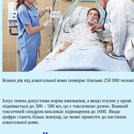
Кожен рік від алкогольної коми помирає близько 250 000 чолові
Існує певна допустима норма вживання, а якщо еталон у крові
піднімається до 300 – 500 мл, це є токсичною дозою. Важкий
токсичний синдром викликає підвищення до 1600. Якщо
цифри стають більш значущі, це може привезти до настання
алкогольної коми.