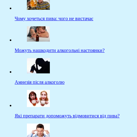
Чому хочеться пива: чого не вистачає
Можуть нашкодити алкогольні настоянки?
Амнезія після алкоголю
Які препарати допоможуть відмовитися від пива?