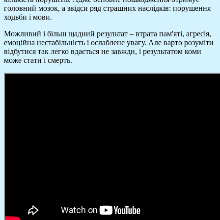
головний мозок, а звідси ряд страшних наслідків: порушення
ходьби і мови.
Можливий і більш щадний результат – втрата пам'яті, агресія,
емоційна нестабільність і ослаблене увагу. Але варто розуміти
відбутися так легко вдається не завжди, і результатом коми
може стати і смерть.