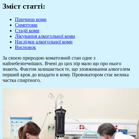
Зміст статті:
Причини коми
Симптоми
Стадії коми
Лікування алкогольної коми
Наслідки алкогольної коми
Висновок
За своєю природою коматозний стан одне з
найнебезпечніших. Вчені до цих пір мало що про нього
знають. Фактом залишається те, що зловживання алкоголем
перший крок до впадати в кому. Провокатором стає велика
частка спиртного.