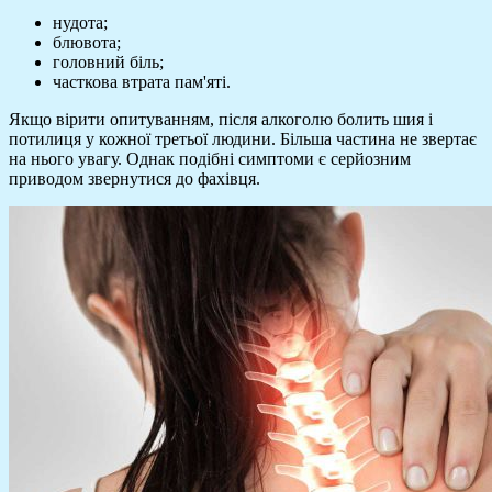
нудота;
блювота;
головний біль;
часткова втрата пам'яті.
Якщо вірити опитуванням, після алкоголю болить шия і
потилиця у кожної третьої людини. Більша частина не звертає
на нього увагу. Однак подібні симптоми є серйозним
приводом звернутися до фахівця.