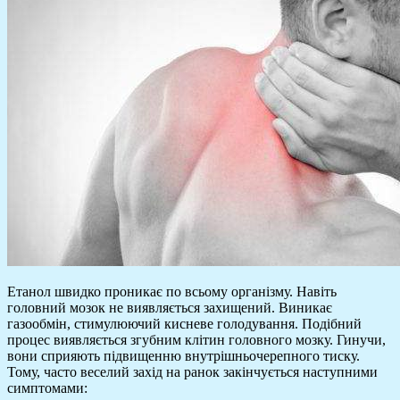
Етанол швидко проникає по всьому організму. Навіть
головний мозок не виявляється захищений. Виникає
газообмін, стимулюючий кисневе голодування. Подібний
процес виявляється згубним клітин головного мозку. Гинучи,
вони сприяють підвищенню внутрішньочерепного тиску.
Тому, часто веселий захід на ранок закінчується наступними
симптомами: