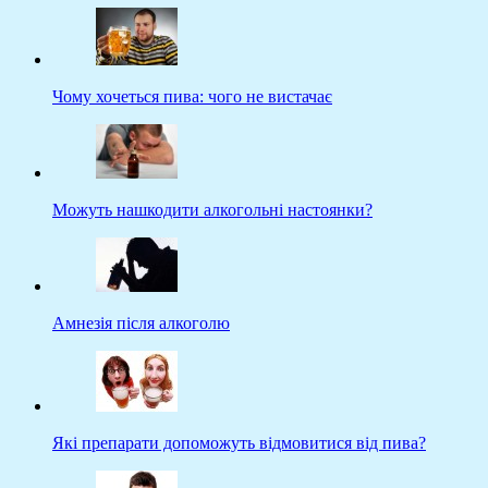
Чому хочеться пива: чого не вистачає
Можуть нашкодити алкогольні настоянки?
Амнезія після алкоголю
Які препарати допоможуть відмовитися від пива?