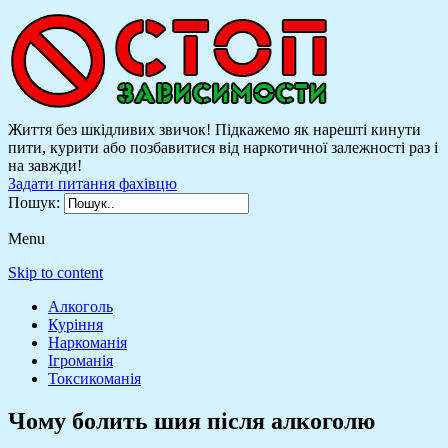
Життя без шкідливих звичок! Підкажемо як нарешті кинути
пити, курити або позбавитися від наркотичної залежності раз і
на завжди!
Задати питання фахівцю
Пошук:
Menu
Skip to content
Алкоголь
Куріння
Наркоманія
Ігроманія
Токсикоманія
Чому болить шия після алкоголю