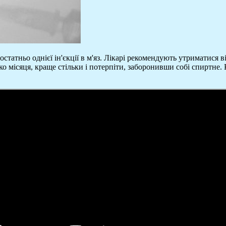
статньо однієї ін'єкції в м'яз. Лікарі рекомендують утриматися 
ко місяця, краще стільки і потерпіти, заборонивши собі спиртне. 