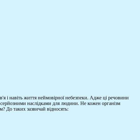
в'я і навіть життя неймовірної небезпеки. Адже ці речовини
 серйозними наслідками для людини. Не кожен організм
м? До таких зазвичай відносять: