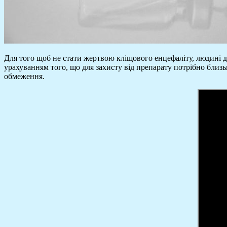
Для того щоб не стати жертвою кліщового енцефаліту, людині до
урахуванням того, що для захисту від препарату потрібно близь
обмеження.