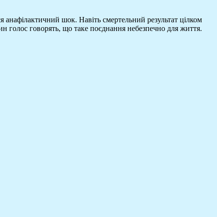
ся анафілактичний шок. Навіть смертельний результат цілком
ин голос говорять, що таке поєднання небезпечно для життя.