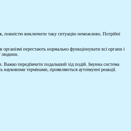
ак, повністю виключити таку ситуацію неможливо. Потрібні
 в організмі перестають нормально функціонувати всі органи і
ї людини.
ти. Важко передбачити подальший хід подій. Імунна система
ь науковими термінами, проявляються аутоімунні реакції.