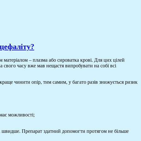
нцефаліту?
 матеріалом – плазма або сироватка крові. Для цих цілей
а свого часу вже мав нещастя випробувати на собі всі
 краще чинити опір, тим самим, у багато разів знижується ризик
емає можливості;
на швидше. Препарат здатний допомогти протягом не більше