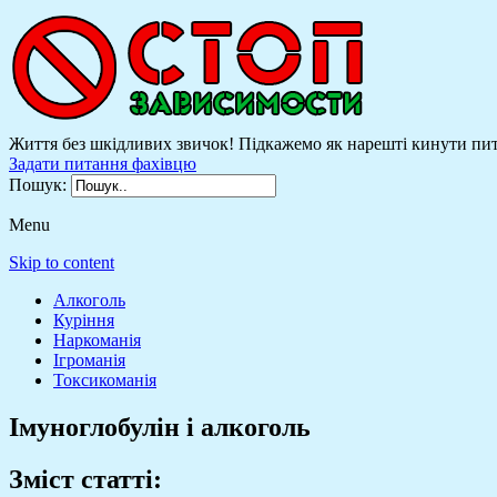
Життя без шкідливих звичок! Підкажемо як нарешті кинути пити
Задати питання фахівцю
Пошук:
Menu
Skip to content
Алкоголь
Куріння
Наркоманія
Ігроманія
Токсикоманія
Імуноглобулін і алкоголь
Зміст статті: