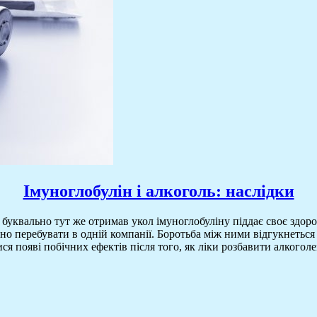
Імуноглобулін і алкоголь: наслідки
буквально тут же отримав укол імуноглобуліну піддає своє здоро
 перебувати в одній компанії. Боротьба між ними відгукнеться
 появі побічних ефектів після того, як ліки розбавити алкоголе