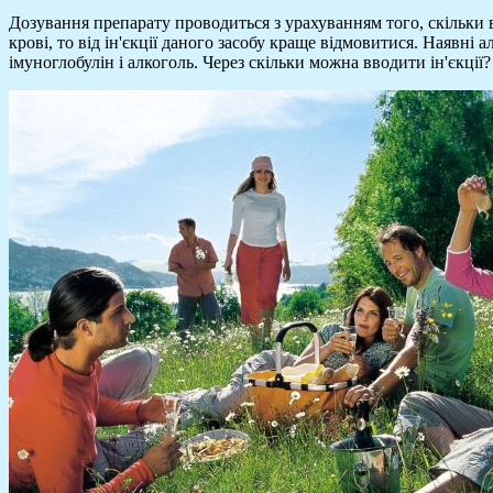
Дозування препарату проводиться з урахуванням того, скільки 
крові, то від ін'єкції даного засобу краще відмовитися. Наявні 
імуноглобулін і алкоголь. Через скільки можна вводити ін'єкції