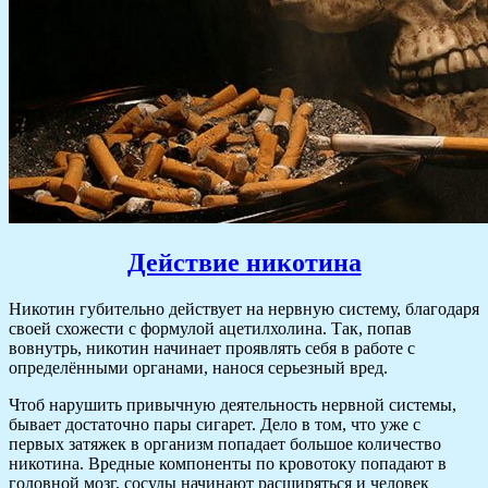
Действие никотина
Никотин губительно действует на нервную систему, благодаря
своей схожести с формулой ацетилхолина. Так, попав
вовнутрь, никотин начинает проявлять себя в работе с
определёнными органами, нанося серьезный вред.
Чтоб нарушить привычную деятельность нервной системы,
бывает достаточно пары сигарет. Дело в том, что уже с
первых затяжек в организм попадает большое количество
никотина. Вредные компоненты по кровотоку попадают в
головной мозг, сосуды начинают расширяться и человек