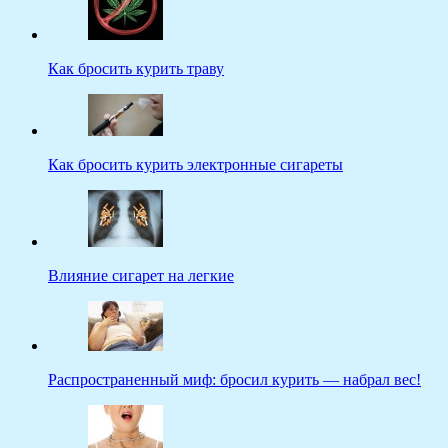
Как бросить курить траву
Как бросить курить электронные сигареты
Влияние сигарет на легкие
Распространенный миф: бросил курить — набрал вес!