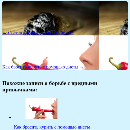
← Состав сигарет, который убивает
Как бросить курить с помощью диеты →
Похожие записи о борьбе с вредными
привычками:
Как бросить курить с помощью диеты