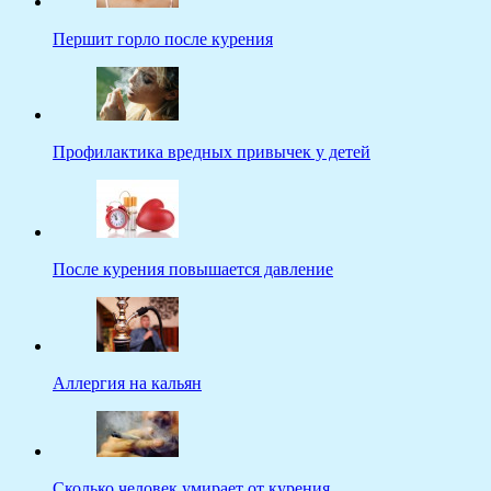
Першит горло после курения
Профилактика вредных привычек у детей
После курения повышается давление
Аллергия на кальян
Сколько человек умирает от курения