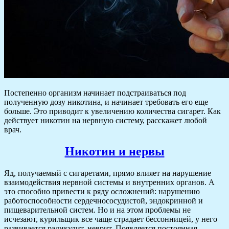
Постепенно организм начинает подстраиваться под
полученную дозу никотина, и начинает требовать его еще
больше. Это приводит к увеличению количества сигарет. Как
действует никотин на нервную систему, расскажет любой
врач.
Никотин и нервы
Яд, получаемый с сигаретами, прямо влияет на нарушение
взаимодействия нервной системы и внутренних органов. А
это способно привести к ряду осложнений: нарушению
работоспособности сердечнососудистой, эндокринной и
пищеварительной систем. Но и на этом проблемы не
исчезают, курильщик все чаще страдает бессонницей, у него
развивается радикулит, неврит. Появляется постоянная