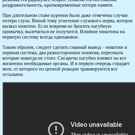
раздражительность, кратковременные потери памяти.
При длительном стаже курения были даже отмечены случаи
потери слуха. Виной тому угнетение слухового нерва, которое
вызвал никотин. Если вовремя не бросить пагубную
привычку, вылечиться не получится. Влияние никотина на
нервную систему всегда одинаковое.
Таким образом, следует сделать главный вывод – никотин и
нервная система, два разносторонних понятия, пересекать
которые никогда не стоит. Сигареты пагубно влияют на все
жизненно необходимые органы. И в первую очередь страдает
мозг, от которого по цепной реакции травмируются все
остальное.