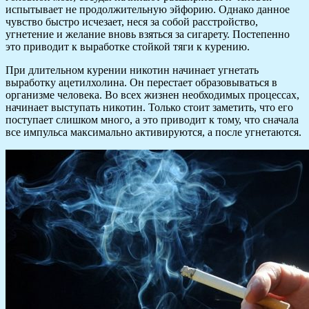
испытывает не продолжительную эйфорию. Однако данное
чувство быстро исчезает, неся за собой расстройство,
угнетение и желание вновь взяться за сигарету. Постепенно
это приводит к выработке стойкой тяги к курению.
При длительном курении никотин начинает угнетать
выработку ацетилхолина. Он перестает образовываться в
организме человека. Во всех жизнен необходимых процессах,
начинает выступать никотин. Только стоит заметить, что его
поступает слишком много, а это приводит к тому, что сначала
все импульса максимально активируются, а после угнетаются.