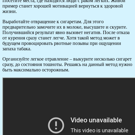
Посетите места, где находятся люди с раком легких. Живой
пример станет хорошей мотивацией вернуться к здоровой
жизни.
Выработайте отвращение к сигаретам. Для этого
предварительно замочите их в молоке, высушите и скурите.
Получившийся результат явно вызовет негатив. После отказа
от курения сразу станет легче. Хотя такой метод может в
будущем провоцировать рвотные позывы при ощущении
запаха табака.
Организуйте легкое отравление – выкурите несколько сигарет
сразу, до состояния тошноты. Решаясь на данный метод нужно
быть максимально осторожным.