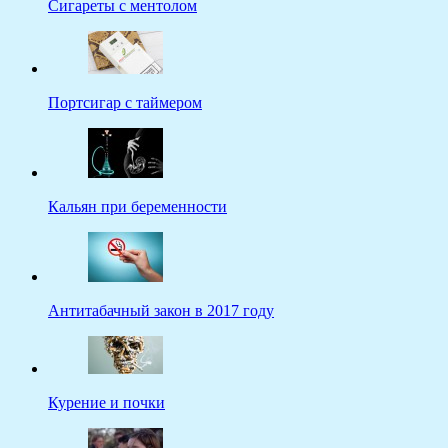
Сигареты с ментолом
Портсигар с таймером
Кальян при беременности
Антитабачный закон в 2017 году
Курение и почки