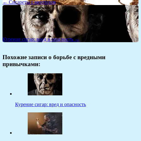
← Сигареты с ментолом
Курение сигар: вред и опасность →
Похожие записи о борьбе с вредными
привычками:
Курение сигар: вред и опасность