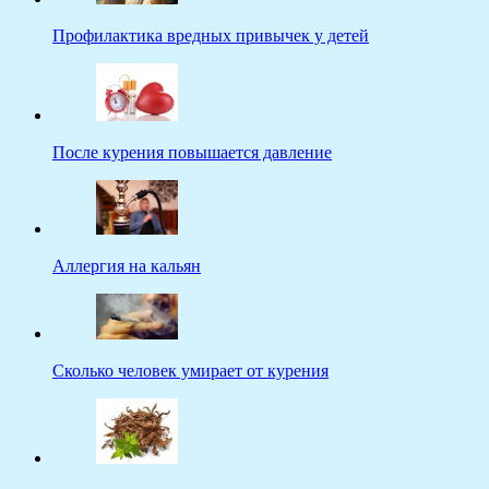
Профилактика вредных привычек у детей
После курения повышается давление
Аллергия на кальян
Сколько человек умирает от курения