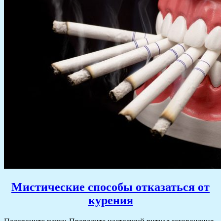
Мистические способы отказаться от
курения