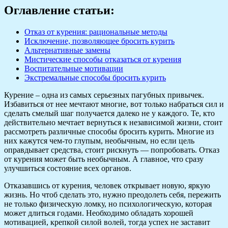
Оглавление статьи:
Отказ от курения: рациональные методы
Исключение, позволяющее бросить курить
Альтернативные замены
Мистические способы отказаться от курения
Воспитательные мотивации
Экстремальные способы бросить курить
Курение – одна из самых серьезных пагубных привычек.
Избавиться от нее мечтают многие, вот только набраться сил и
сделать смелый шаг получается далеко не у каждого. Те, кто
действительно мечтает вернуться к независимой жизни, стоит
рассмотреть различные способы бросить курить. Многие из
них кажутся чем-то глупым, необычным, но если цель
оправдывает средства, стоит рискнуть — попробовать. Отказ
от курения может быть необычным. А главное, что сразу
улучшиться состояние всех органов.
Отказавшись от курения, человек открывает новую, яркую
жизнь. Но чтоб сделать это, нужно преодолеть себя, пережить
не только физическую ломку, но психологическую, которая
может длиться годами. Необходимо обладать хорошей
мотивацией, крепкой силой волей, тогда успех не заставит