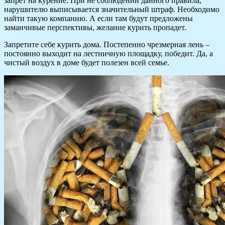
запрет на курение. При не соблюдении данного правила,
нарушителю выписывается значительный штраф. Необходимо
найти такую компанию. А если там будут предложены
заманчивые перспективы, желание курить пропадет.
Запретите себе курить дома. Постепенно чрезмерная лень –
постоянно выходит на лестничную площадку, победит. Да, а
чистый воздух в доме будет полезен всей семье.