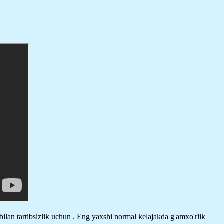
 bilan tartibsizlik uchun . Eng yaxshi normal kelajakda g'amxo'rlik