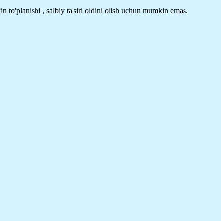
in to'planishi , salbiy ta'siri oldini olish uchun mumkin emas.