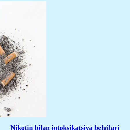
Nikotin bilan intoksikatsiya belgilari