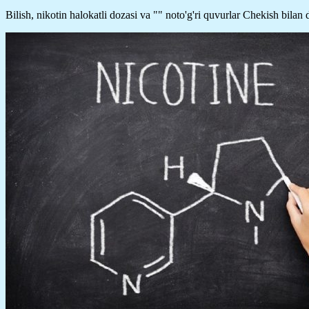
Bilish, nikotin halokatli dozasi va "" noto'g'ri quvurlar Chekish bilan