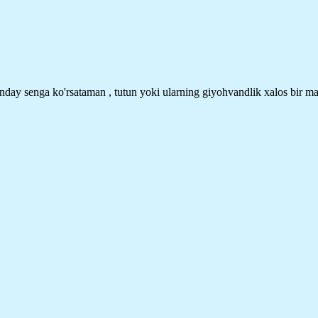
nday senga ko'rsataman , tutun yoki ularning giyohvandlik xalos bir ma