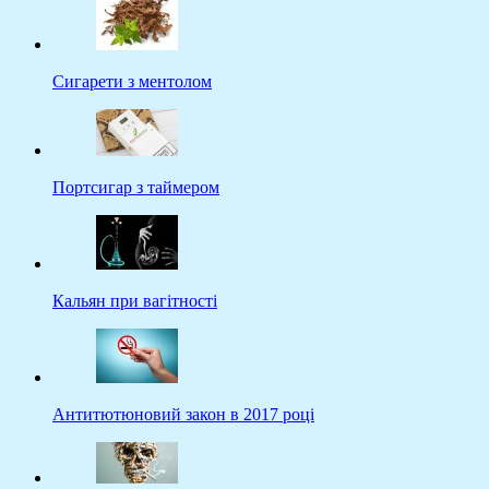
Сигарети з ментолом
Портсигар з таймером
Кальян при вагітності
Антитютюновий закон в 2017 році