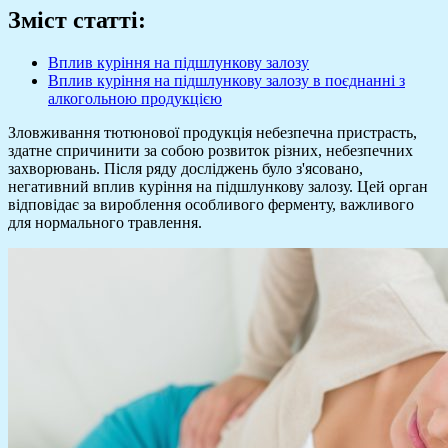
Зміст статті:
Вплив куріння на підшлункову залозу
Вплив куріння на підшлункову залозу в поєднанні з
алкогольною продукцією
Зловживання тютюнової продукція небезпечна пристрасть,
здатне спричинити за собою розвиток різних, небезпечних
захворювань. Після ряду досліджень було з'ясовано,
негативний вплив куріння на підшлункову залозу. Цей орган
відповідає за вироблення особливого ферменту, важливого
для нормального травлення.