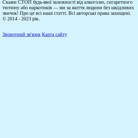
Скажи СТОП будь-якої залежності від алкоголю, сигаретного
тютюну або наркотиків — ми за життя людини без шкідливих
звичок! Про це всі наші статті.
Всі авторські права захищені.
© 2014 - 2023 рік.
Зворотний зв'язок
Карта сайту