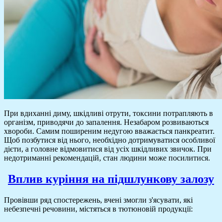
При вдиханні диму, шкідливі отрути, токсини потрапляють в
організм, приводячи до запалення. Незабаром розвиваються
хвороби. Самим поширеним недугою вважається панкреатит.
Щоб позбутися від нього, необхідно дотримуватися особливої
дієти, а головне відмовитися від усіх шкідливих звичок. При
недотриманні рекомендацій, стан людини може посилитися.
Вплив куріння на підшлункову залозу
Провівши ряд спостережень, вчені змогли з'ясувати, які
небезпечні речовини, містяться в тютюновій продукції: