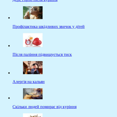
Профілактика шкідливих звичок у дітей
Після паління підвищується тиск
Алергія на кальян
Скільки людей помирає від куріння