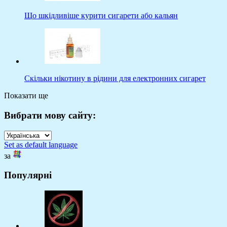
Що шкідливіше курити сигарети або кальян
Скільки нікотину в рідини для електронних сигарет
Показати ще
Вибрати мову сайту:
Set as default language
за
Популярні