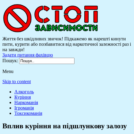
Життя без шкідливих звичок! Підкажемо як нарешті кинути
пити, курити або позбавитися від наркотичної залежності раз і
на завжди!
Задати питання фахівцю
Пошук:
Menu
Skip to content
Алкоголь
Куріння
Наркоманія
Ігроманія
Токсикоманія
Вплив куріння на підшлункову залозу