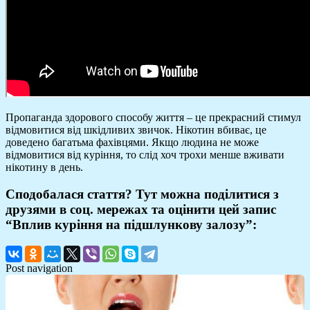
Пропаганда здорового способу життя – це прекрасний стимул
відмовитися від шкідливих звичок. Нікотин вбиває, це
доведено багатьма фахівцями. Якщо людина не може
відмовитися від куріння, то слід хоч трохи менше вживати
нікотину в день.
Сподобалася стаття? Тут можна поділитися з
друзями в соц. мережах та оцінити цей запис
“Вплив куріння на підшлункову залозу”:
Post navigation