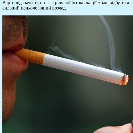
Варто відзначити, на тлі тривалої інтоксикації може відбутися
сильний психологічний розлад.