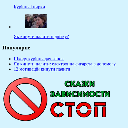
Куріння і нирки
Як кинути палити підлітку?
Популярне
Шкоду куріння для жінок
Як кинути палити: електронна сигарета в допомогу
12 мотивацій кинути палити