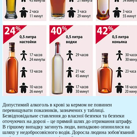
Допустимий алкоголь в крові за кермом не повинен
перевищувати показників, зазначених у таблиці.
Безвідповідальне ставлення до власної безпеки та безпеки
оточуючих на дорозі – це прямий шлях до отримання штрафу.
В гіршому випадку загинуть люди, випадково опинилися на
шляху у недобросовісного водія. Доросла людина зобов'язаний