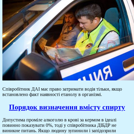
Співробітник ДАІ має право затримати водія тільки, якщо
встановлено факт наявності етанолу в організмі.
Порядок визначення вмісту спирту
Допустима проміле алкоголю в крові за кермом в ідеалі
повинно показувати 0%, тоді у співробітника ДІБДР не
виникне питань. Якщо людину зупинили і запідозрили