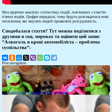
Моз щорічно аналізує статистику подій, пов'язаних з участю
п'яних водіїв. Цифри нерадісні, тому будуть розглядатися нові
посилення, які змусять людей проявляти розсудливість.
Сподобалася стаття? Тут можна поділитися з
друзями в соц. мережах та оцінити цей запис
“Алкоголь в крові автомобіліста – проблема
суспільства”:
Post navigation
← Алкоголік і п'яниця: в чому різниця