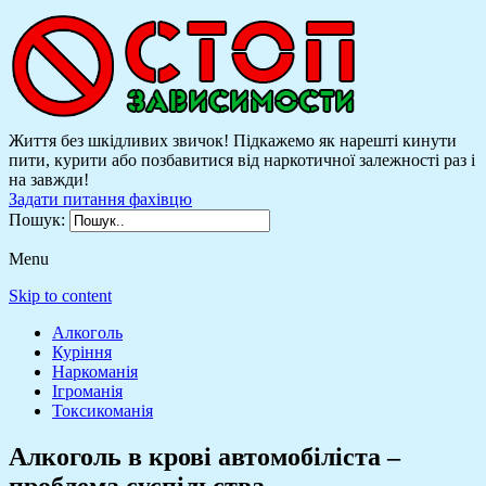
Життя без шкідливих звичок! Підкажемо як нарешті кинути
пити, курити або позбавитися від наркотичної залежності раз і
на завжди!
Задати питання фахівцю
Пошук:
Menu
Skip to content
Алкоголь
Куріння
Наркоманія
Ігроманія
Токсикоманія
Алкоголь в крові автомобіліста –
проблема суспільства