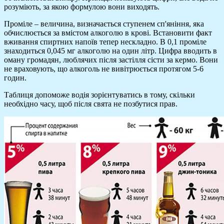
розуміють, за якою формулою вони виходять.
Проміле – величина, визначається ступенем сп'яніння, яка
обчислюється за вмістом алкоголю в крові. Встановити факт
вживання спиртних напоїв тепер нескладно. В 0,1 проміле
знаходиться 0,045 мг алкоголю на один літр. Цифра вводить в
оману громадян, люблячих після застілля сісти за кермо. Вони
не враховують, що алкоголь не вивітрюється протягом 5-6
годин.
Таблиця допоможе водія зорієнтуватись в тому, скільки
необхідно часу, щоб після свята не позбутися прав.