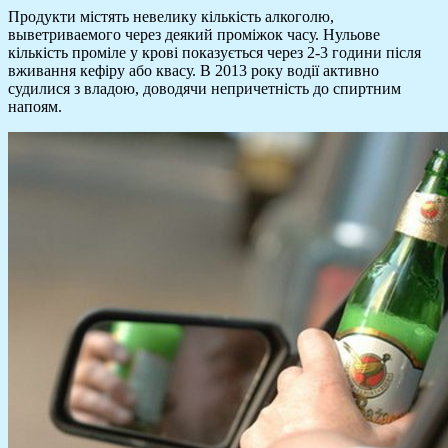
Продукти містять невелику кількість алкоголю,
выветриваемого через деякий проміжок часу. Нульове
кількість проміле у крові показується через 2-3 години після
вживання кефіру або квасу. В 2013 року водії активно
судилися з владою, доводячи непричетність до спиртним
напоям.