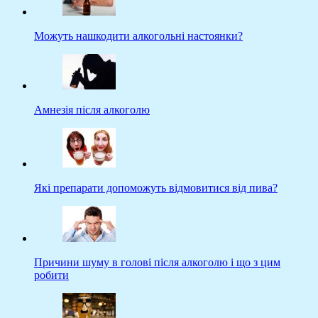
Можуть нашкодити алкогольні настоянки?
Амнезія після алкоголю
Які препарати допоможуть відмовитися від пива?
Причини шуму в голові після алкоголю і що з цим
робити