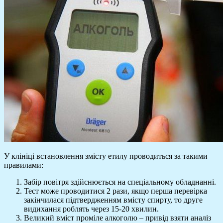
У клініці встановлення змісту етилу проводиться за такими
правилами:
Забір повітря здійснюється на спеціальному обладнанні.
Тест може проводитися 2 рази, якщо перша перевірка
закінчилася підтвердженням вмісту спирту, то друге
видихання роблять через 15-20 хвилин.
Великий вміст проміле алкоголю – привід взяти аналіз