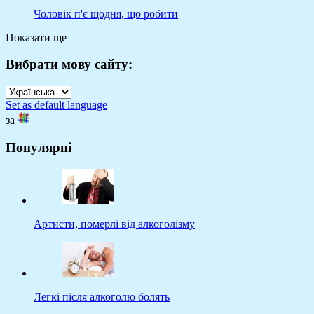
Чоловік п'є щодня, що робити
Показати ще
Вибрати мову сайту:
Set as default language
за
Популярні
Артисти, померлі від алкоголізму
Легкі після алкоголю болять