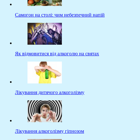
Самогон на столі: чим небезпечний напій
Як відмовитися від алкоголю на святах
Лікування дитячого алкоголізму
Лікування алкоголізму гіпнозом