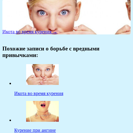
Икота во время курения →
Похожие записи о борьбе с вредными
привычками:
Икота во время курения
Курение при ангине