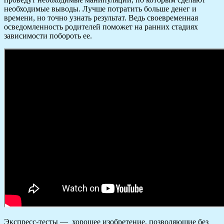
необходимые выводы. Лучше потратить больше денег и
времени, но точно узнать результат. Ведь своевременная
осведомленность родителей поможет на ранних стадиях
зависимости побороть ее.
Экспресс-тесты — хорошее изобретение, позволяющие без