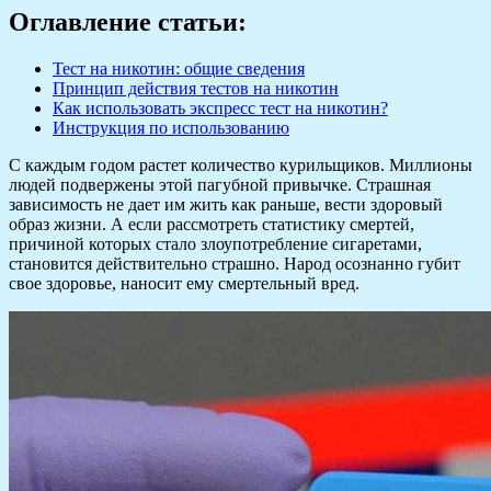
Оглавление статьи:
Тест на никотин: общие сведения
Принцип действия тестов на никотин
Как использовать экспресс тест на никотин?
Инструкция по использованию
С каждым годом растет количество курильщиков. Миллионы
людей подвержены этой пагубной привычке. Страшная
зависимость не дает им жить как раньше, вести здоровый
образ жизни. А если рассмотреть статистику смертей,
причиной которых стало злоупотребление сигаретами,
становится действительно страшно. Народ осознанно губит
свое здоровье, наносит ему смертельный вред.