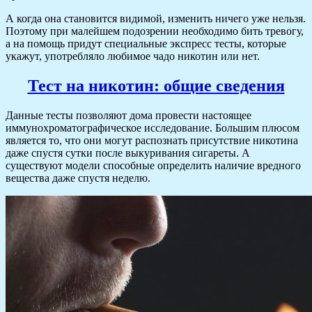
А когда она становится видимой, изменить ничего уже нельзя.
Поэтому при малейшем подозрении необходимо бить тревогу,
а на помощь придут специальные экспресс тесты, которые
укажут, употребляло любимое чадо никотин или нет.
Тест на никотин: общие сведения
Данные тесты позволяют дома провести настоящее
иммунохроматографическое исследование. Большим плюсом
является то, что они могут распознать присутствие никотина
даже спустя сутки после выкуривания сигареты. А
существуют модели способные определить наличие вредного
вещества даже спустя неделю.