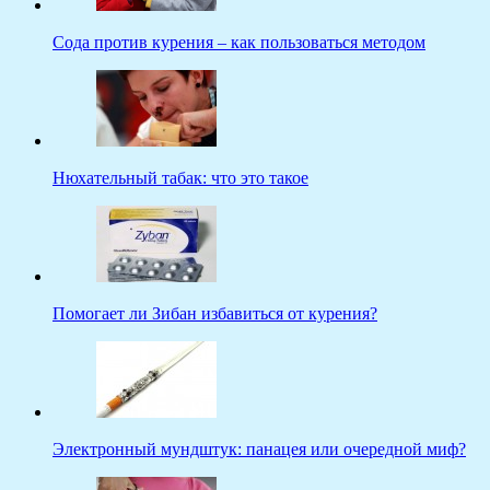
Сода против курения – как пользоваться методом
Нюхательный табак: что это такое
Помогает ли Зибан избавиться от курения?
Электронный мундштук: панацея или очередной миф?