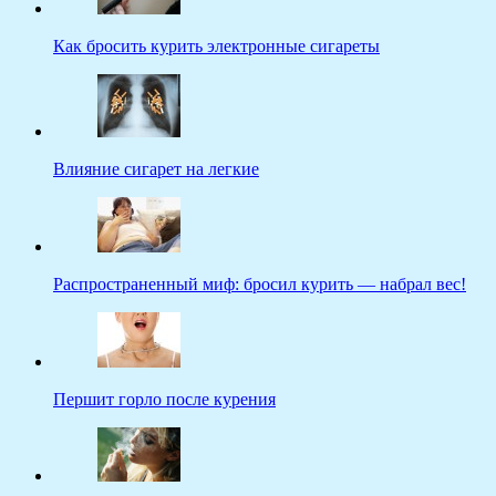
Как бросить курить электронные сигареты
Влияние сигарет на легкие
Распространенный миф: бросил курить — набрал вес!
Першит горло после курения