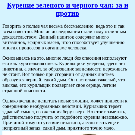
Курение зеленого и черного чая: за и
против
Говорить о пользе чая весьма бессмысленно, ведь это и так
всем известно. Многие исследования стали тому отличным
доказательством. Данный напиток содержит много
витаминов, эфирных масел, чтоб способствует улучшению
многих процессов в организме человека.
Основываясь на это, многие люди без опасения используют
его как курительная смесь. Курильщики уверены, здесь нет
никотина, а значит, за образование зависимости переживать
не стоит. Вот только при сгорании от данных листьев
образуется черный, едкий дым. Он настолько тяжелый, что
вдыхая, его курильщик подвергает свое сердце, легкие
страшной опасности.
Однако желание испытать новые эмоции, может привести к
совершению необдуманных действий. Курильщик теряет
здравый смысл, его желания берут верх. Но стоит заметить,
действительно получить от подобного курения невозможно.
Причиной тому отсутствие никотина, а если взять еще и
неприятный запах, едкий дым, приятного точно мало.