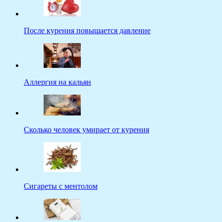
После курения повышается давление
Аллергия на кальян
Сколько человек умирает от курения
Сигареты с ментолом