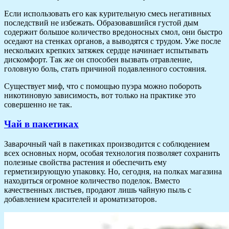
Если использовать его как курительную смесь негативных
последствий не избежать. Образовавшийся густой дым
содержит большое количество вредоносных смол, они быстро
оседают на стенках органов, а выводятся с трудом. Уже после
нескольких крепких затяжек сердце начинает испытывать
дискомфорт. Так же он способен вызвать отравление,
головную боль, стать причиной подавленного состояния.
Существует миф, что с помощью пуэра можно побороть
никотиновую зависимость, вот только на практике это
совершенно не так.
Чай в пакетиках
Заварочный чай в пакетиках производится с соблюдением
всех основных норм, особая технология позволяет сохранить
полезные свойства растения и обеспечить ему
герметизирующую упаковку. Но, сегодня, на полках магазина
находиться огромное количество поделок. Вместо
качественных листьев, продают лишь чайную пыль с
добавлением красителей и ароматизаторов.