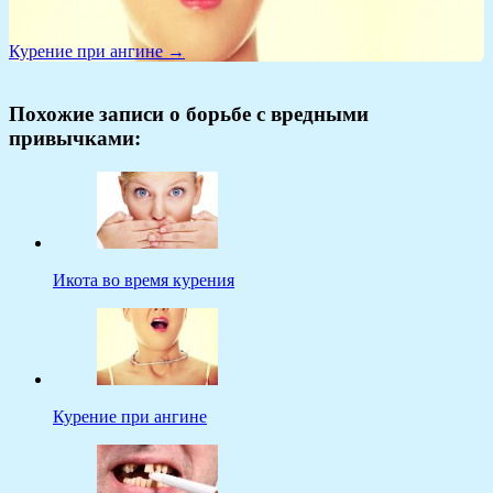
Курение при ангине →
Похожие записи о борьбе с вредными
привычками:
Икота во время курения
Курение при ангине