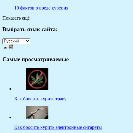
10 фактов о вреде курения
Показать ещё
Выбрать язык сайта:
by
Самые просматриваемые
Как бросить курить траву
Как бросить курить электронные сигареты