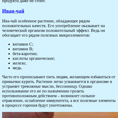
продукта даже не стоит.
Иван-чай
Ива-чай особенное растение, обладающее рядом
положительных качеств. Его употребление оказывает на
человеческий организм положительный эффект. Ведь он
обогащает его рядом полезных микроэлементов:
витамин C;
витамин B;
бета-каротин;
кислоты органические;
железо;
медь.
Часто его прописывают пить людям, желающим избавиться от
привычки курить. Растение легко усваивается в организме и
устраняет тревожные мысли, бессонницу. Однако
использование его не по назначению грозить
противоположным действием – возникнет сильное
отравление, ослабление иммунитета, а все полезные элементы
в процессе горения будут уничтожены.