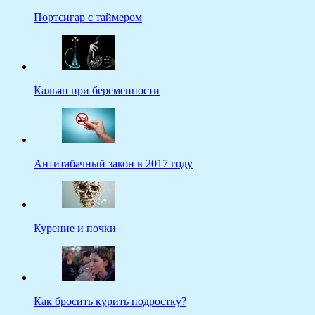
Портсигар с таймером
Кальян при беременности
Антитабачный закон в 2017 году
Курение и почки
Как бросить курить подростку?