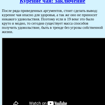
Курение чая: заключение
После ряда приведенных аргументов, стоит сделать вывод:
курение чая опасно для здоровья, а так же оно не приносит
никакого удовольствия. Поэтому если в 19 веке это было
круто и модно, то сегодня существует масса способов
получить удовольствие, быть в тренде без угрозы собственной
жизни.