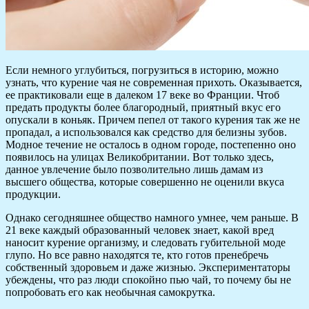
Если немного углубиться, погрузиться в историю, можно
узнать, что курение чая не современная прихоть. Оказывается,
ее практиковали еще в далеком 17 веке во Франции. Чтоб
предать продукты более благородный, приятный вкус его
опускали в коньяк. Причем пепел от такого курения так же не
пропадал, а использовался как средство для белизны зубов.
Модное течение не осталось в одном городе, постепенно оно
появилось на улицах Великобритании. Вот только здесь,
данное увлечение было позволительно лишь дамам из
высшего общества, которые совершенно не оценили вкуса
продукции.
Однако сегодняшнее общество намного умнее, чем раньше. В
21 веке каждый образованный человек знает, какой вред
наносит курение организму, и следовать губительной моде
глупо. Но все равно находятся те, кто готов пренебречь
собственный здоровьем и даже жизнью. Экспериментаторы
убеждены, что раз люди спокойно пью чай, то почему бы не
попробовать его как необычная самокрутка.