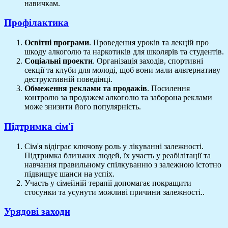
навичкам.
Профілактика
Освітні програми
. Проведення уроків та лекцій про
шкоду алкоголю та наркотиків для школярів та студентів.
Соціальні проекти
. Організація заходів, спортивні
секції та клуби для молоді, щоб вони мали альтернативу
деструктивній поведінці.
Обмеження реклами та продажів
. Посилення
контролю за продажем алкоголю та заборона реклами
може знизити його популярність.
Підтримка сім'ї
Сім'я відіграє ключову роль у лікуванні залежності.
Підтримка близьких людей, їх участь у реабілітації та
навчання правильному спілкуванню з залежною істотно
підвищує шанси на успіх.
Участь у сімейній терапії допомагає покращити
стосунки та усунути можливі причини залежності..
Урядові заходи