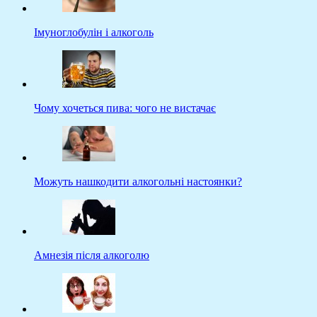
Імуноглобулін і алкоголь
Чому хочеться пива: чого не вистачає
Можуть нашкодити алкогольні настоянки?
Амнезія після алкоголю