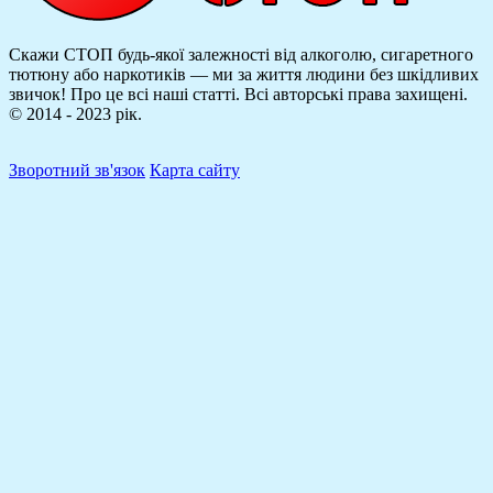
Скажи СТОП будь-якої залежності від алкоголю, сигаретного
тютюну або наркотиків — ми за життя людини без шкідливих
звичок! Про це всі наші статті.
Всі авторські права захищені.
© 2014 - 2023 рік.
Зворотний зв'язок
Карта сайту