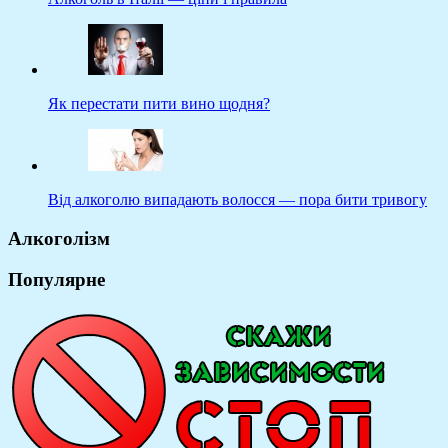
Як перестати пити вино щодня?
Від алкоголю випадають волосся — пора бити тривогу
Алкоголізм
Популярне