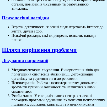
органи, пов'язані з лікуванням та реабілітацією
залежних.
Психологічні наслідки
Втрата ідентичності: залежні люди втрачають інтерес до
життя, друзів і хобі.
Психічні розлади, такі як депресія, психози, напади
паніки.
Шляхи вирішення проблеми
Лікування наркоманії
Медикаментозне лікування
. Використання ліків для
полегшення симптомів абстиненції, детоксикація
організму та усунення тяги до речовини.
Психотерапія
. Робота з психотерапевтом допомагає
зрозуміти причини залежності та навчитися з ними
справлятися.
Реабілітація
. У спеціалізованих центрах залежні
проходять програми одужання, включаючи психологічну
підтримку, соціальна адаптація та навчання новим