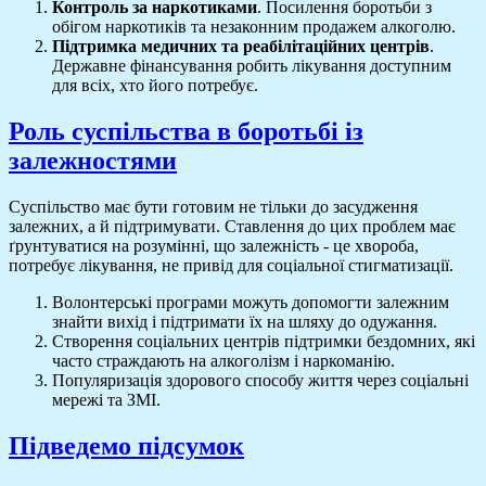
Контроль за наркотиками
. Посилення боротьби з
обігом наркотиків та незаконним продажем алкоголю.
Підтримка медичних та реабілітаційних центрів
.
Державне фінансування робить лікування доступним
для всіх, хто його потребує.
Роль суспільства в боротьбі із
залежностями
Суспільство має бути готовим не тільки до засудження
залежних, а й підтримувати. Ставлення до цих проблем має
ґрунтуватися на розумінні, що залежність - це хвороба,
потребує лікування, не привід для соціальної стигматизації.
Волонтерські програми можуть допомогти залежним
знайти вихід і підтримати їх на шляху до одужання.
Створення соціальних центрів підтримки бездомних, які
часто страждають на алкоголізм і наркоманію.
Популяризація здорового способу життя через соціальні
мережі та ЗМІ.
Підведемо підсумок