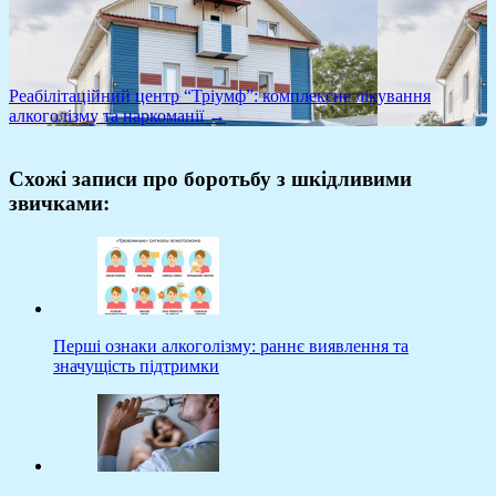
Реабілітаційний центр “Тріумф”: комплексне лікування
алкоголізму та наркоманії →
Схожі записи про боротьбу з шкідливими
звичками:
Перші ознаки алкоголізму: раннє виявлення та
значущість підтримки