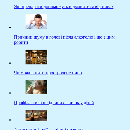
Які препарати допоможуть відмовитися від пива?
Причини шуму в голові після алкоголю і що з цим
робити
Чи можна пити прострочене пиво
Профілактика шкідливих звичок у дітей
Алкоголь в Італії — ціни і правила