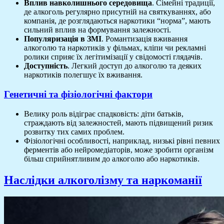
Вплив навколишнього середовища
. Сімейні традиції,
де алкоголь регулярно присутній на святкуваннях, або
компанія, де розглядаються наркотики “норма”, мають
сильний вплив на формування залежності.
Популяризація в ЗМІ
. Романтизація вживання
алкоголю та наркотиків у фільмах, кліпи чи рекламні
ролики сприяє їх легітимізації у свідомості глядачів.
Доступність
. Легкий доступ до алкоголю та деяких
наркотиків полегшує їх вживання.
Генетичні та фізіологічні фактори
Велику роль відіграє спадковість: діти батьків,
страждають від залежностей, мають підвищений ризик
розвитку тих самих проблем.
Фізіологічні особливості, наприклад, низькі рівні певних
ферментів або нейромедіаторів, може зробити організм
більш сприйнятливим до алкоголю або наркотиків.
Наслідки алкоголізму та наркоманії