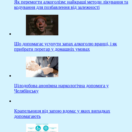
Як перемогти алкоголізм: найкращі методи лікування та
кодування для позбавлення від залежності
Що допомагає усунути запах алкоголю вранці, і як
прибрати перегар у домашніх умовах
Цілодобова анонімна наркологічна допомога у
Челябінську
Крапельниця від запою вдома: у яких випадках
допомагають