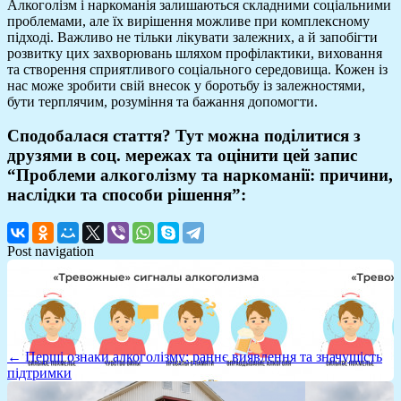
Алкоголізм і наркоманія залишаються складними соціальними
проблемами, але їх вирішення можливе при комплексному
підході. Важливо не тільки лікувати залежних, а й запобігти
розвитку цих захворювань шляхом профілактики, виховання
та створення сприятливого соціального середовища. Кожен із
нас може зробити свій внесок у боротьбу із залежностями,
бути терплячим, розуміння та бажання допомогти.
Сподобалася стаття? Тут можна поділитися з
друзями в соц. мережах та оцінити цей запис
“Проблеми алкоголізму та наркоманії: причини,
наслідки та способи рішення”:
Post navigation
← Перші ознаки алкоголізму: раннє виявлення та значущість
підтримки