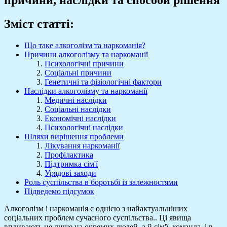
Зміст статті:
Що таке алкоголізм та наркоманія?
Причини алкоголізму та наркоманії
Психологічні причини
Соціальні причини
Генетичні та фізіологічні фактори
Наслідки алкоголізму та наркоманії
Медичні наслідки
Соціальні наслідки
Економічні наслідки
Психологічні наслідки
Шляхи вирішення проблеми
Лікування наркоманії
Профілактика
Підтримка сім'ї
Урядові заходи
Роль суспільства в боротьбі із залежностями
Підведемо підсумок
Алкоголізм і наркоманія є однією з найактуальніших
соціальних проблем сучасного суспільства.. Ці явища
впливають не лише на окремих людей, а й сім'ї, команда, і в