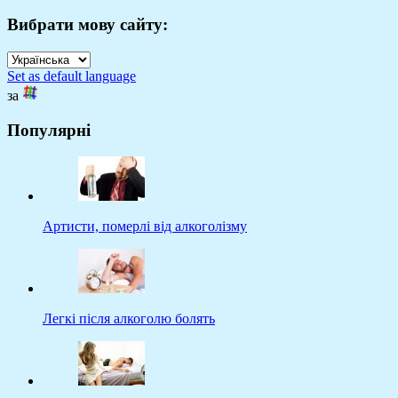
Вибрати мову сайту:
Set as default language
за
Популярні
Артисти, померлі від алкоголізму
Легкі після алкоголю болять