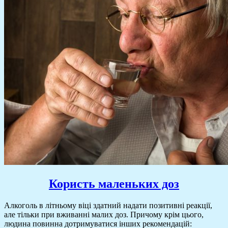
Користь маленьких доз
Алкоголь в літньому віці здатний надати позитивні реакції,
але тільки при вживанні малих доз. Причому крім цього,
людина повинна дотримуватися інших рекомендацій: