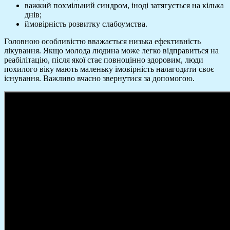
важкий похмільний синдром, іноді затягується на кілька
днів;
ймовірність розвитку слабоумства.
Головною особливістю вважається низька ефективність
лікування. Якщо молода людина може легко відправиться на
реабілітацію, після якої стає повноцінно здоровим, люди
похилого віку мають маленьку імовірність налагодити своє
існування. Важливо вчасно звернутися за допомогою.