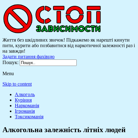
Життя без шкідливих звичок! Підкажемо як нарешті кинути
пити, курити або позбавитися від наркотичної залежності раз і
на завжди!
Задати питання фахівцю
Пошук:
Menu
Skip to content
Алкоголь
Куріння
Наркоманія
Ігроманія
Токсикоманія
Алкогольна залежність літніх людей