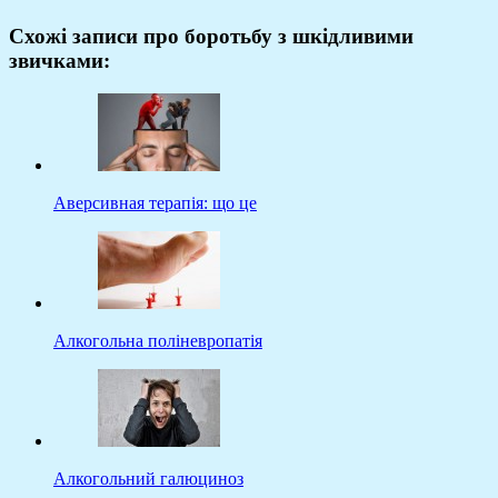
Схожі записи про боротьбу з шкідливими
звичками:
Аверсивная терапія: що це
Алкогольна поліневропатія
Алкогольний галюциноз