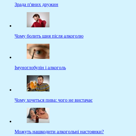
Зрада п'яних дружин
Чому болить шия після алкоголю
Імуноглобулін і алкоголь
Чому хочеться пива: чого не вистачає
Можуть нашкодити алкогольні настоянки?