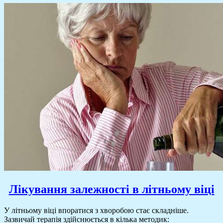
Лікування залежності в літньому віці
У літньому віці впоратися з хворобою стає складніше.
Зазвичай терапія здійснюється в кілька методик: