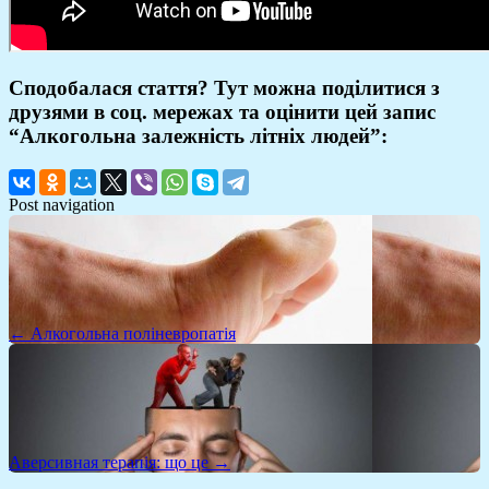
Сподобалася стаття? Тут можна поділитися з
друзями в соц. мережах та оцінити цей запис
“Алкогольна залежність літніх людей”:
Post navigation
← Алкогольна поліневропатія
Аверсивная терапія: що це →