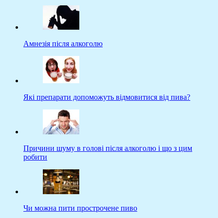
Амнезія після алкоголю
Які препарати допоможуть відмовитися від пива?
Причини шуму в голові після алкоголю і що з цим
робити
Чи можна пити прострочене пиво