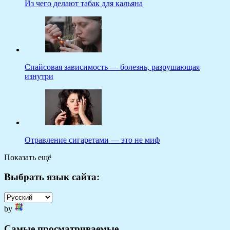
Из чего делают табак для кальяна
Спайсовая зависимость — болезнь, разрушающая
изнутри
Отравление сигаретами — это не миф
Показать ещё
Выбрать язык сайта:
by
Самые просматриваемые