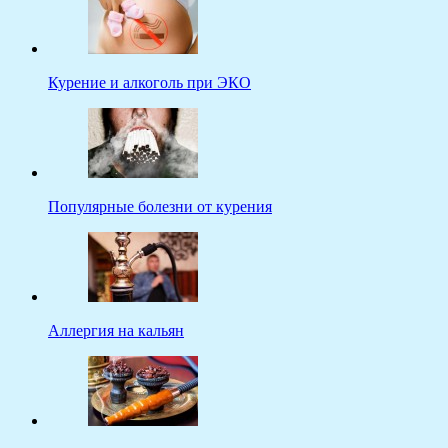
Курение и алкоголь при ЭКО
Популярные болезни от курения
Аллергия на кальян