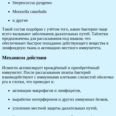
Streptococcus pyogenes
Moraxella catarrhalis
и другие
Такой состав подобран с учётом того, какие бактерии чаще
всего вызывают заболевания дыхательных путей. Таблетки
предназначены для рассасывания под языком, что
обеспечивает быстрое попадание действующего вещества в
лимфоидную ткань и активацию местного иммунитета.
Механизм действия
Исмиген активизирует врождённый и приобретённый
иммунитет. После рассасывания лизаты бактерий
взаимодействуют с иммунными клетками слизистой оболочки
рта и глотки, что приводит к:
активации макрофагов и лимфоцитов,
выработке интерферонов и других иммунных белков,
усилению местной защиты дыхательных путей,