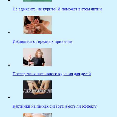
Не вдыхайте, не курите! И поможет в этом литий
Избавьтесь от вредных привычек
Последствия пассивного курения для детей
Картинки на пачках сигарет: а есть ли эффект?