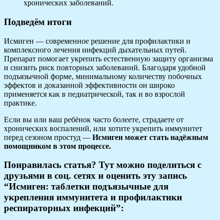
хронических заболеваний.
Подведём итоги
Исмиген — современное решение для профилактики и
комплексного лечения инфекций дыхательных путей.
Препарат помогает укрепить естественную защиту организма
и снизить риск повторных заболеваний. Благодаря удобной
подъязычной форме, минимальному количеству побочных
эффектов и доказанной эффективности он широко
применяется как в педиатрической, так и во взрослой
практике.
Если вы или ваш ребёнок часто болеете, страдаете от
хронических воспалений, или хотите укрепить иммунитет
перед сезоном простуд —
Исмиген может стать надёжным
помощником в этом процессе.
Понравилась статья? Тут можно поделиться с
друзьями в соц. сетях и оценить эту запись
“Исмиген: таблетки подъязычные для
укрепления иммунитета и профилактики
респираторных инфекций”: