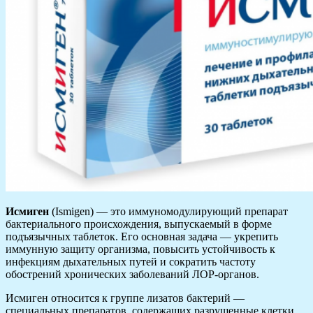
Исмиген
(Ismigen) — это иммуномодулирующий препарат
бактериального происхождения, выпускаемый в форме
подъязычных таблеток. Его основная задача — укрепить
иммунную защиту организма, повысить устойчивость к
инфекциям дыхательных путей и сократить частоту
обострений хронических заболеваний ЛОР-органов.
Исмиген относится к группе лизатов бактерий —
специальных препаратов, содержащих разрушенные клетки