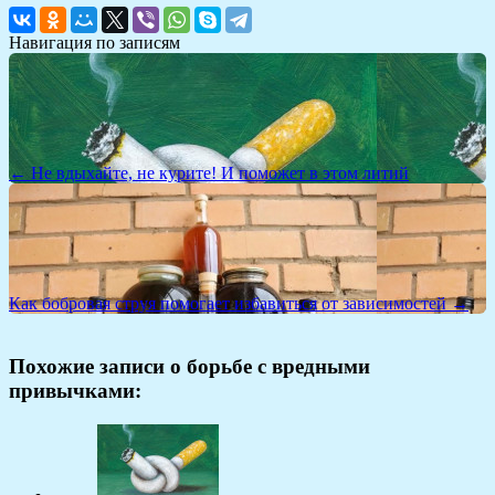
Навигация по записям
← Не вдыхайте, не курите! И поможет в этом литий
Как бобровая струя помогает избавиться от зависимостей →
Похожие записи о борьбе с вредными
привычками: