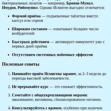
бактериальных лизатов — например,
Бронхо-Мунал
,
Имудон
,
Рибомунил
. Однако Исмиген выгодно отличается:
Формой приёма
— подъязычные таблетки вместо
капсул или спреев
Широким составом
— охватывает большее число
возбудителей
Быстрым действием
— активирует иммунитет уже с
первых дней приёма
Отсутствием системных побочных эффектов
Полезные советы
Начинайте приём Исмигена заранее
, за 2–3 недели до
периода высокой заболеваемости.
Не прерывайте курс
— это снижает эффективность.
Сочетайте с общеукрепляющими мерами
:
закаливание, витамины, сбалансированное питание.
Консультируйтесь с врачом
, особенно при наличии