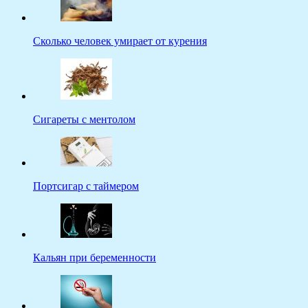
Сколько человек умирает от курения
Сигареты с ментолом
Портсигар с таймером
Кальян при беременности