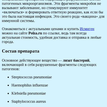
патогенных микроорганизмов. Эти фрагменты микробов не
вызывают заболевание, но стимулируют иммунитет
«включаться» и формировать ответную реакцию, как если бы
это была настоящая инфекция. Это своего рода «вакцина» для
иммунной системы.
Ознакомиться с актуальными ценами и купить
Исмиген
можно на сайте
Polza.ru
по ссылке, ведь там всегда
актуальная стоимость, удобная доставка и отправка в любые
города.
Состав препарата
Основное действующее вещество —
лизат бактерий
,
включающий в себя разрушенные фрагменты следующих
патогенов:
Streptococcus pneumoniae
Haemophilus influenzae
Klebsiella pneumoniae
Staphylococcus aureus