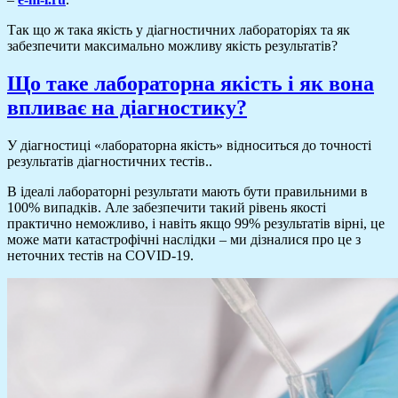
Так що ж така якість у діагностичних лабораторіях та як
забезпечити максимально можливу якість результатів?
Що таке лабораторна якість і як вона
впливає на діагностику?
У діагностиці «лабораторна якість» відноситься до точності
результатів діагностичних тестів..
В ідеалі лабораторні результати мають бути правильними в
100% випадків. Але забезпечити такий рівень якості
практично неможливо, і навіть якщо 99% результатів вірні, це
може мати катастрофічні наслідки – ми дізналися про це з
неточних тестів на COVID-19.