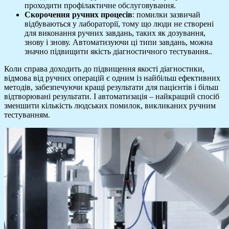
проходити профілактичне обслуговування.
Скорочення ручних процесів
: помилки зазвичай
відбуваються у лабораторії, тому що люди не створені
для виконання ручних завдань, таких як дозування,
знову і знову. Автоматизуючи ці типи завдань, можна
значно підвищити якість діагностичного тестування..
Коли справа доходить до підвищення якості діагностики,
відмова від ручних операцій є одним із найбільш ефективних
методів, забезпечуючи кращі результати для пацієнтів і більш
відтворювані результати. І автоматизація – найкращий спосіб
зменшити кількість людських помилок, викликаних ручним
тестуванням.