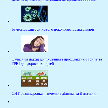
Імуномодулятори нового покоління: думка лікарів
Сучасний підхід до лікування і профілактики грипу та
ГРВІ для дорослих і дітей
СНТ розшифровка – земельна ділянка та її значення