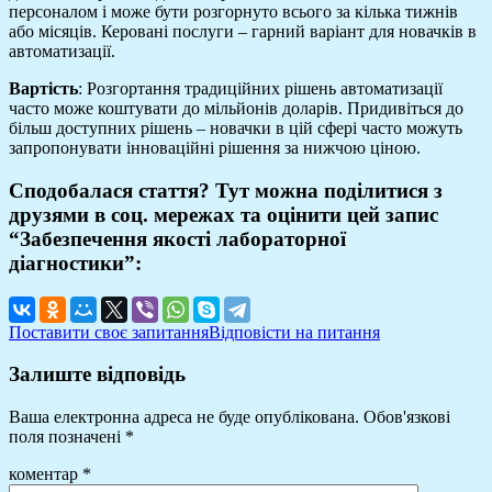
персоналом і може бути розгорнуто всього за кілька тижнів
або місяців. Керовані послуги – гарний варіант для новачків в
автоматизації.
Вартість
: Розгортання традиційних рішень автоматизації
часто може коштувати до мільйонів доларів. Придивіться до
більш доступних рішень – новачки в цій сфері часто можуть
запропонувати інноваційні рішення за нижчою ціною.
Сподобалася стаття? Тут можна поділитися з
друзями в соц. мережах та оцінити цей запис
“Забезпечення якості лабораторної
діагностики”:
Поставити своє запитання
Відповісти на питання
Залиште відповідь
Ваша електронна адреса не буде опублікована.
Обов'язкові
поля позначені
*
коментар
*