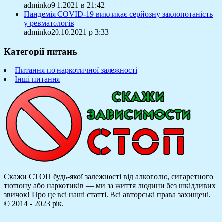
adminko9.1.2021 в 21:42
Пандемія COVID-19 викликає серйозну заклопотаність
у ревматологів
adminko20.10.2021 р 3:33
Категорії питань
Питання по наркотичної залежності
Інші питання
Скажи СТОП будь-якої залежності від алкоголю, сигаретного
тютюну або наркотиків — ми за життя людини без шкідливих
звичок! Про це всі наші статті.
Всі авторські права захищені.
© 2014 - 2023 рік.