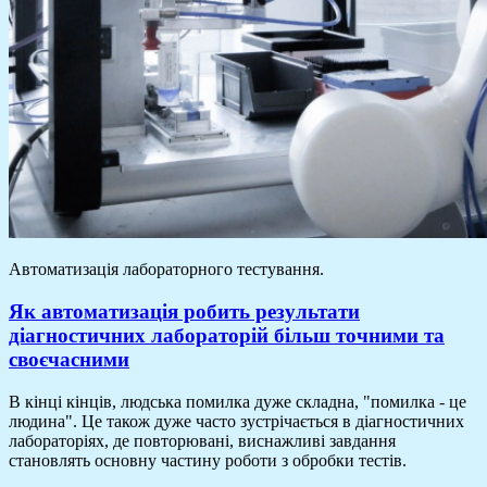
Автоматизація лабораторного тестування.
Як автоматизація робить результати
діагностичних лабораторій більш точними та
своєчасними
В кінці кінців, людська помилка дуже складна, "помилка - це
людина". Це також дуже часто зустрічається в діагностичних
лабораторіях, де повторювані, виснажливі завдання
становлять основну частину роботи з обробки тестів.