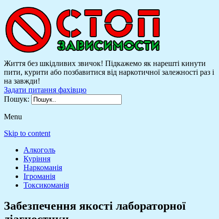
Життя без шкідливих звичок! Підкажемо як нарешті кинути
пити, курити або позбавитися від наркотичної залежності раз і
на завжди!
Задати питання фахівцю
Пошук:
Menu
Skip to content
Алкоголь
Куріння
Наркоманія
Ігроманія
Токсикоманія
Забезпечення якості лабораторної
діагностики