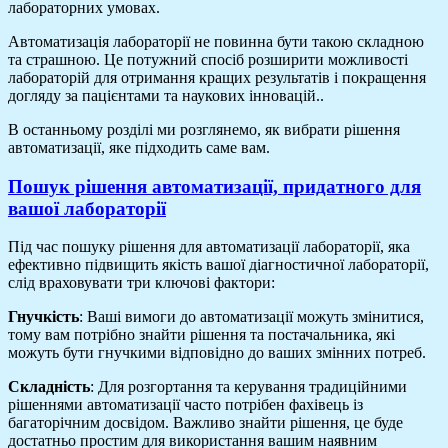
лабораторних умовах.
Автоматизація лабораторії не повинна бути такою складною
та страшною. Це потужний спосіб розширити можливості
лабораторій для отримання кращих результатів і покращення
догляду за пацієнтами та наукових інновацій..
В останньому розділі ми розглянемо, як вибрати рішення
автоматизації, яке підходить саме вам.
Пошук рішення автоматизації, придатного для
вашої лабораторії
Під час пошуку рішення для автоматизації лабораторії, яка
ефективно підвищить якість вашої діагностичної лабораторії,
слід враховувати три ключові фактори:
Гнучкість
: Ваші вимоги до автоматизації можуть змінитися,
тому вам потрібно знайти рішення та постачальника, які
можуть бути гнучкими відповідно до ваших змінних потреб.
Складність
: Для розгортання та керування традиційними
рішеннями автоматизації часто потрібен фахівець із
багаторічним досвідом. Важливо знайти рішення, це буде
достатньо простим для використання вашим наявним