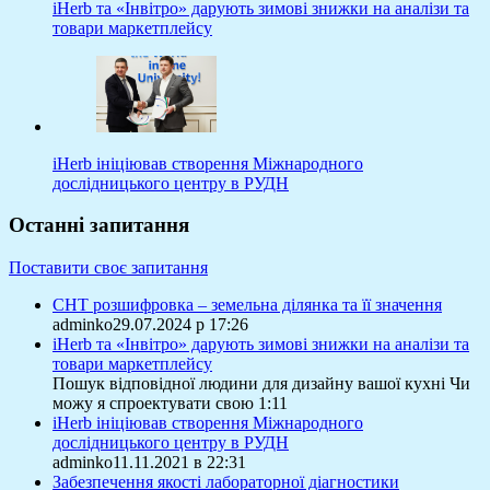
iHerb та «Інвітро» дарують зимові знижки на аналізи та
товари маркетплейсу
iHerb ініціював створення Міжнародного
дослідницького центру в РУДН
Останні запитання
Поставити своє запитання
СНТ розшифровка – земельна ділянка та її значення
adminko29.07.2024 р 17:26
iHerb та «Інвітро» дарують зимові знижки на аналізи та
товари маркетплейсу
Пошук відповідної людини для дизайну вашої кухні Чи
можу я спроектувати свою 1:11
iHerb ініціював створення Міжнародного
дослідницького центру в РУДН
adminko11.11.2021 в 22:31
Забезпечення якості лабораторної діагностики