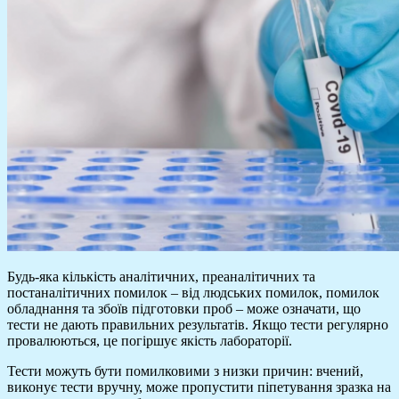
Будь-яка кількість аналітичних, преаналітичних та
постаналітичних помилок – від людських помилок, помилок
обладнання та збоїв підготовки проб – може означати, що
тести не дають правильних результатів. Якщо тести регулярно
провалюються, це погіршує якість лабораторії.
Тести можуть бути помилковими з низки причин: вчений,
виконує тести вручну, може пропустити піпетування зразка на