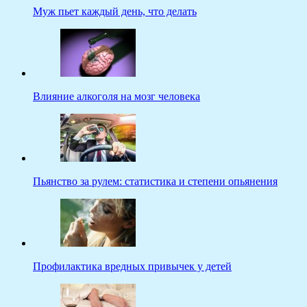
Муж пьет каждый день, что делать
Влияние алкоголя на мозг человека
Пьянство за рулем: статистика и степени опьянения
Профилактика вредных привычек у детей