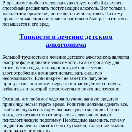
В организме любого человека существует особый фермент,
способный расщеплять поступающий алкоголь. Вот только в
малолетнем организме, он не достаточно активен. Поэтому
процесс опьянения наступает значительно быстрее, а от этого
повышается и его вред.
Тонкости в лечение детского
алкоголизма
Большой трудностью в лечение детского алкоголизма является
быстрое формирование зависимости. Если взрослому для
этого нужно годы, то подростки уже после месяца
злоупотребления начинают испытывать сильную
необходимость. Если вовремя не заметить пагубное
пристрастие, оно может перерасти в запущенную степень,
избавиться от которой самостоятельно почти невозможно.
Осознав, что любимое чадо заполучило данную вредную
привычку, нельзя терять время. Родители должны сделать все,
чтобы вернуть его к нормальному существованию. Стоит
знать, что независимо от возраста – алкоголизм имеет
психологическую подоплёку. Необходимо выяснить, почему
подросток решил связать себя с бутылкой, только так можно
постараться помочь ему.