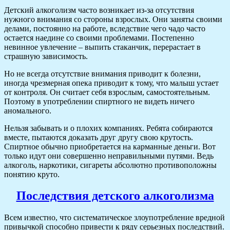
Детский алкоголизм часто возникает из-за отсутствия
нужного внимания со стороны взрослых. Они заняты своими
делами, постоянно на работе, вследствие чего чадо часто
остается наедине со своими проблемами. Постепенно
невинное увлечение – выпить стаканчик, перерастает в
страшную зависимость.
Но не всегда отсутствие внимания приводит к болезни,
иногда чрезмерная опека приводит к тому, что малыш устает
от контроля. Он считает себя взрослым, самостоятельным.
Поэтому в употреблении спиртного не видеть ничего
аномального.
Нельзя забывать и о плохих компаниях. Ребята собираются
вместе, пытаются доказать друг другу свою крутость.
Спиртное обычно приобретается на карманные деньги. Вот
только идут они совершенно неправильными путями. Ведь
алкоголь, наркотики, сигареты абсолютно противоположны
понятию круто.
Последствия детского алкоголизма
Всем известно, что систематическое злоупотребление вредной
привычкой способно привести к ряду серьезных последствий.