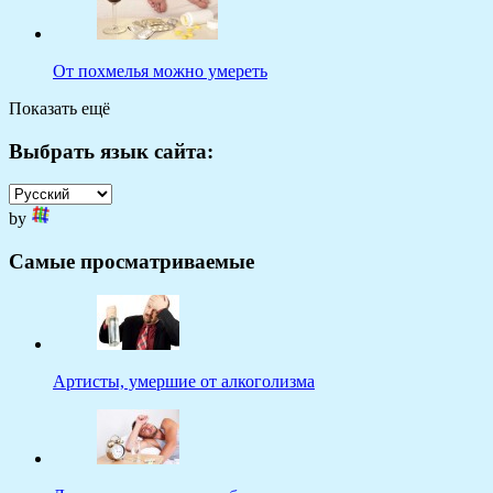
От похмелья можно умереть
Показать ещё
Выбрать язык сайта:
by
Самые просматриваемые
Артисты, умершие от алкоголизма