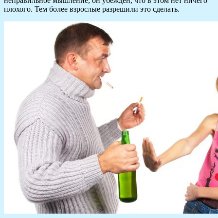
неправильное мышление, он убежден, что в этом нет ничего
плохого. Тем более взрослые разрешили это сделать.