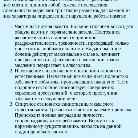
постепенно, принося собой тяжелые последствия.
Специалисты выделяют три стадии развития, для каждой из
них характерны определенные нарушение работы памяти:
Частичная потеря памяти. Больной способен воссоздать
общую картину, теряя мелкие детали. Постоянное
желание выпить становится причиной
раздражительности, тревожности, проходящей только
после глотка любимого напитка. На данном этапе
болезнь действует максимально сильно, начинает
прогрессировать. Длительное нахождение в запое
медленно перерастает в алкоголизм.
Нахождение в алкогольном опьянении становится
естественным. Несчастный все чаще пьет, полностью
забывает о событиях, произошедших накануне. Часто
подобное состояние способствует совершению
серьезных преступлений, о которых преступник
забывает на следующий день.
Спиртное становится единственным смыслом
существования. Трезвость остается в далеком прошлом.
Происходит полная деградация личности,
сопровождающая потерей памяти. Вернуться к
нормальному существованию, находясь на данной
стадии довольно сложно.