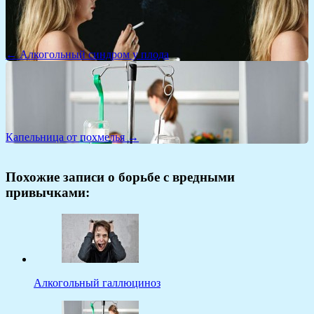
← Алкогольный синдром у плода
Капельница от похмелья →
Похожие записи о борьбе с вредными
привычками:
Алкогольный галлюциноз