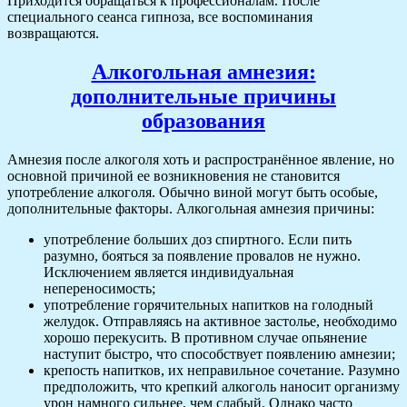
Приходится обращаться к профессионалам. После
специального сеанса гипноза, все воспоминания
возвращаются.
Алкогольная амнезия:
дополнительные причины
образования
Амнезия после алкоголя хоть и распространённое явление, но
основной причиной ее возникновения не становится
употребление алкоголя. Обычно виной могут быть особые,
дополнительные факторы. Алкогольная амнезия причины:
употребление больших доз спиртного. Если пить
разумно, бояться за появление провалов не нужно.
Исключением является индивидуальная
непереносимость;
употребление горячительных напитков на голодный
желудок. Отправляясь на активное застолье, необходимо
хорошо перекусить. В противном случае опьянение
наступит быстро, что способствует появлению амнезии;
крепость напитков, их неправильное сочетание. Разумно
предположить, что крепкий алкоголь наносит организму
урон намного сильнее, чем слабый. Однако часто