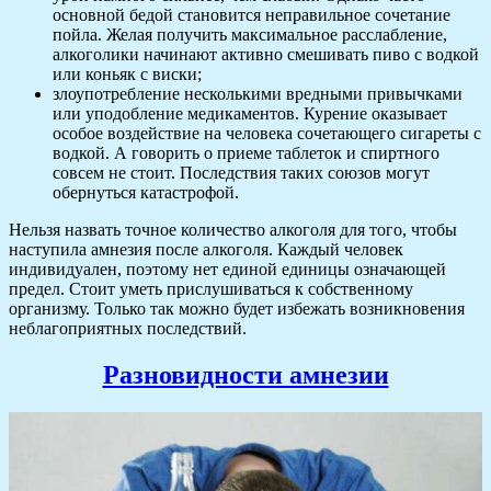
основной бедой становится неправильное сочетание
пойла. Желая получить максимальное расслабление,
алкоголики начинают активно смешивать пиво с водкой
или коньяк с виски;
злоупотребление несколькими вредными привычками
или уподобление медикаментов. Курение оказывает
особое воздействие на человека сочетающего сигареты с
водкой. А говорить о приеме таблеток и спиртного
совсем не стоит. Последствия таких союзов могут
обернуться катастрофой.
Нельзя назвать точное количество алкоголя для того, чтобы
наступила амнезия после алкоголя. Каждый человек
индивидуален, поэтому нет единой единицы означающей
предел. Стоит уметь прислушиваться к собственному
организму. Только так можно будет избежать возникновения
неблагоприятных последствий.
Разновидности амнезии