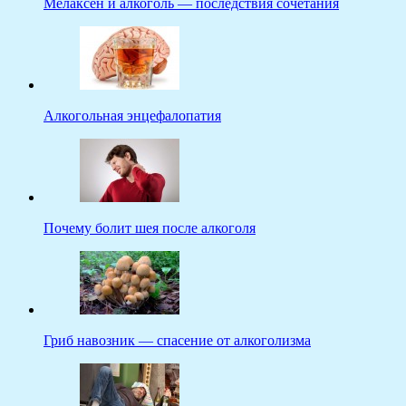
Мелаксен и алкоголь — последствия сочетания
Алкогольная энцефалопатия
Почему болит шея после алкоголя
Гриб навозник — спасение от алкоголизма