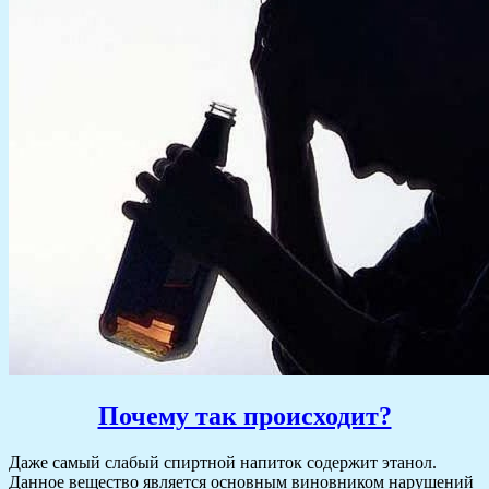
Почему так происходит?
Даже самый слабый спиртной напиток содержит этанол.
Данное вещество является основным виновником нарушений