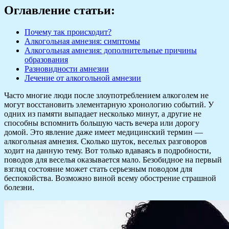
Оглавление статьи:
Почему так происходит?
Алкогольная амнезия: симптомы
Алкогольная амнезия: дополнительные причины
образования
Разновидности амнезии
Лечение от алкогольной амнезии
Часто многие люди после злоупотреблением алкоголем не
могут восстановить элементарную хронологию событий. У
одних из памяти выпадает несколько минут, а другие не
способны вспомнить большую часть вечера или дорогу
домой. Это явление даже имеет медицинский термин —
алкогольная амнезия. Сколько шуток, веселых разговоров
ходит на данную тему. Вот только вдаваясь в подробности,
поводов для веселья оказывается мало. Безобидное на первый
взгляд состояние может стать серьезным поводом для
беспокойства. Возможно виной всему обострение страшной
болезни.