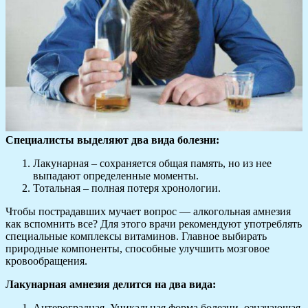
Специалисты выделяют два вида болезни:
Лакунарная – сохраняется общая память, но из нее
выпадают определенные моменты.
Тотальная – полная потеря хронологии.
Чтобы пострадавших мучает вопрос — алкогольная амнезия
как вспомнить все? Для этого врачи рекомендуют употреблять
специальные комплексы витаминов. Главное выбирать
природные компоненты, способные улучшить мозговое
кровообращения.
Лакунарная амнезия делится на два вида:
Антероградная. Уникальная форма болезни, означающая