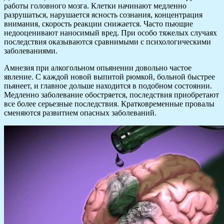
работы головного мозга. Клетки начинают медленно
разрушаться, нарушается ясность сознания, концентрация
внимания, скорость реакции снижается. Часто пьющие
недооценивают наносимый вред. При особо тяжелых случаях
последствия оказываются сравнимыми с психологическими
заболеваниями.
Амнезия при алкогольном опьянении довольно частое
явление. С каждой новой выпитой рюмкой, больной быстрее
пьянеет, и главное дольше находится в подобном состоянии.
Медленно заболевание обостряется, последствия приобретают
все более серьезные последствия. Кратковременные провалы
сменяются развитием опасных заболеваний.