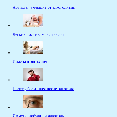
Артисты, умершие от алкоголизма
Легкие после алкоголя болят
Измена пьяных жен
Почему болит шея после алкоголя
Иммуноглобулин и алкоголь