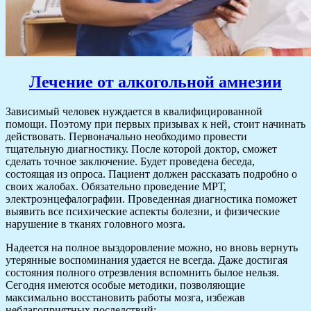
Лечение от алкогольной амнезии
Зависимый человек нуждается в квалифицированной
помощи. Поэтому при первых призывах к ней, стоит начинать
действовать. Первоначально необходимо провести
тщательную диагностику. После которой доктор, сможет
сделать точное заключение. Будет проведена беседа,
состоящая из опроса. Пациент должен рассказать подробно о
своих жалобах. Обязательно проведение МРТ,
электроэнцефалографии. Проведенная диагностика поможет
выявить все психические аспекты болезни, и физические
нарушение в тканях головного мозга.
Надеется на полное выздоровление можно, но вновь вернуть
утерянные воспоминания удается не всегда. Даже достигая
состояния полного отрезвления вспомнить былое нельзя.
Сегодня имеются особые методики, позволяющие
максимально восстановить работы мозга, избежав
неблагоприятных последствий: