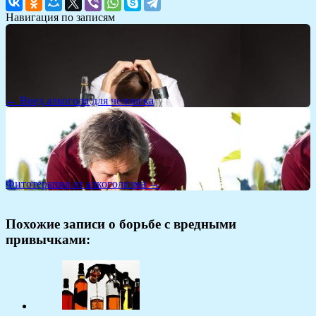
Навигация по записям
← Вред алкоголя для человека
Фитотерапия от алкоголизма →
Похожие записи о борьбе с вредными
привычками: