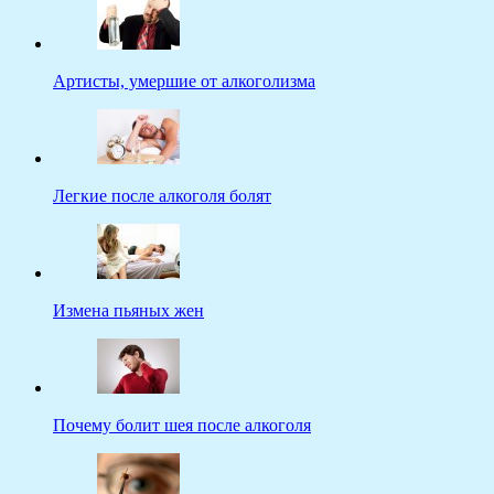
Артисты, умершие от алкоголизма
Легкие после алкоголя болят
Измена пьяных жен
Почему болит шея после алкоголя