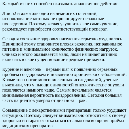
Каждый из них способен оказывать аналогичное действие.
Лив 52 и алкоголь одно из немногих сочетаний,
использование которых не провоцирует печальные
последствия. Поэтому желая улучшить свое самочувствие,
рекомендует приобрести соответствующий препарат.
Сегодня состояние здоровья населения серьезно ухудшилось.
Причиной этому становится плохая экология, неправильное
питание и минимальное количество физических нагрузок.
Однако и этого оказывается мало, люди начинает активно
включать в свое существование вредные привычки.
Курение и алкоголь – первый шаг к появлению серьезных
проблем со здоровьем и появлению хронических заболеваний.
Кроме того после многочисленных исследований, ученые
выяснили, что у пьющих личностей онкологические опухоли
появляются намного чаще. Самым печальным является
минимальная вероятность выздоровления. Сегодня большая
часть пациентов умерло от диагноза – рак.
Совмещение с лекарственными препаратами только ухудшают
ситуацию. Поэтому следует внимательно относиться к своему
здоровью и стараться отказаться от алкоголя во время приёма
медицинских препаратов.