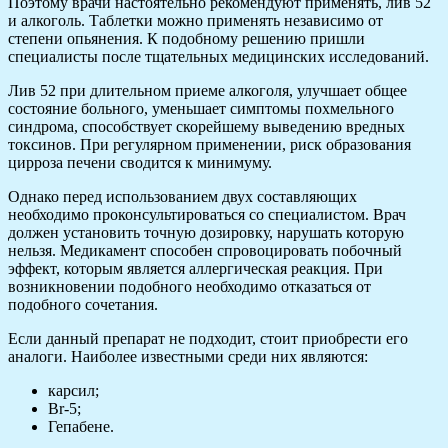
Поэтому врачи настоятельно рекомендуют применять, лив 52
и алкоголь. Таблетки можно применять независимо от
степени опьянения. К подобному решению пришли
специалисты после тщательных медицинских исследований.
Лив 52 при длительном приеме алкоголя, улучшает общее
состояние больного, уменьшает симптомы похмельного
синдрома, способствует скорейшему выведению вредных
токсинов. При регулярном применении, риск образования
цирроза печени сводится к минимуму.
Однако перед использованием двух составляющих
необходимо проконсультироваться со специалистом. Врач
должен установить точную дозировку, нарушать которую
нельзя. Медикамент способен спровоцировать побочный
эффект, которым является аллергическая реакция. При
возникновении подобного необходимо отказаться от
подобного сочетания.
Если данный препарат не подходит, стоит приобрести его
аналоги. Наиболее известными среди них являются:
карсил;
Br-5;
Гепабене.