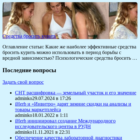
Средства бросить курить
Оглавление статьи: Какие же наиболее эффективные средства
бросить курить можно использовать в период борьбы с
вредной зависимостью? Психологические средства бросить …
Последние вопросы
Задать свой вопрос
СНТ расшифровка — земельный участок и его значение
adminko29.07.2024 в 17:26
iHerb и «Инвитро» дарят зимние скидки на анализы и
товары маркетплейса
adminko18.01.2022 в 1:11
iHerb инициировал создание Международного
исследовательского центра в РУДН
adminko11.11.2021 в 22:31
Обеспечение качества лабораторной диагностики