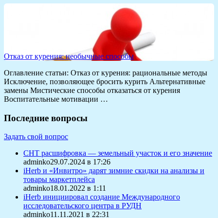
Отказ от курения: необычные способы
Оглавление статьи: Отказ от курения: рациональные методы
Исключение, позволяющее бросить курить Альтернативные
замены Мистические способы отказаться от курения
Воспитательные мотивации …
Последние вопросы
Задать свой вопрос
СНТ расшифровка — земельный участок и его значение
adminko29.07.2024 в 17:26
iHerb и «Инвитро» дарят зимние скидки на анализы и
товары маркетплейса
adminko18.01.2022 в 1:11
iHerb инициировал создание Международного
исследовательского центра в РУДН
adminko11.11.2021 в 22:31