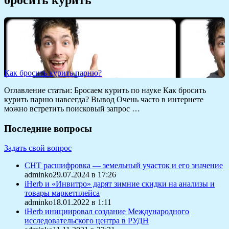
Как бросить курить парню?
Оглавление статьи: Бросаем курить по науке Как бросить
курить парню навсегда? Вывод Очень часто в интернете
можно встретить поисковый запрос …
Последние вопросы
Задать свой вопрос
СНТ расшифровка — земельный участок и его значение
adminko29.07.2024 в 17:26
iHerb и «Инвитро» дарят зимние скидки на анализы и
товары маркетплейса
adminko18.01.2022 в 1:11
iHerb инициировал создание Международного
исследовательского центра в РУДН