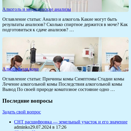
Алкоголь и медицинские анализы
Оглавление статьи: Анализ и алкоголь Какие могут быть
результаты анализов? Сколько спиртное держится в моче? Как
подготовиться к сдаче анализов? …
Алкогольная кома
Оглавление статьи: Причины комы Симптомы Стадии комы
Лечение алкогольной комы Последствия алкогольной комы
Вывод По своей природе коматозное состояние одно …
Последние вопросы
Задать свой вопрос
СНТ расшифровка — земельный участок и его значение
adminko29.07.2024 в 17:26