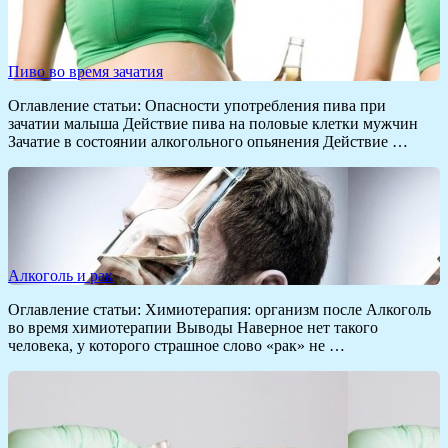
Пиво во время зачатия
Оглавление статьи: Опасности употребления пива при
зачатии малыша Действие пива на половые клетки мужчин
Зачатие в состоянии алкогольного опьянения Действие …
Алкоголь и рак
Оглавление статьи: Химиотерапия: организм после Алкоголь
во время химиотерапии Выводы Наверное нет такого
человека, у которого страшное слово «рак» не …