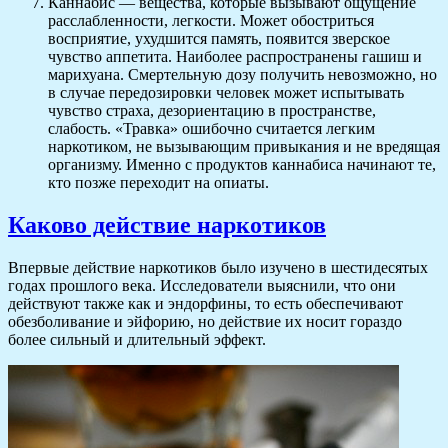
Каннабис — вещества, которые вызывают ощущение
расслабленности, легкости. Может обостриться
восприятие, ухудшится память, появится зверское
чувство аппетита. Наиболее распространены гашиш и
марихуана. Смертельную дозу получить невозможно, но
в случае передозировки человек может испытывать
чувство страха, дезориентацию в пространстве,
слабость. «Травка» ошибочно считается легким
наркотиком, не вызывающим привыкания и не вредящая
организму. Именно с продуктов каннабиса начинают те,
кто позже переходит на опиаты.
Каково действие наркотиков
Впервые действие наркотиков было изучено в шестидесятых
годах прошлого века. Исследователи выяснили, что они
действуют также как и эндорфины, то есть обеспечивают
обезболивание и эйфорию, но действие их носит гораздо
более сильный и длительный эффект.