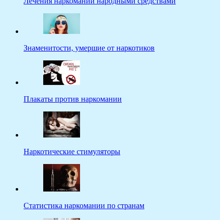
Лечения наркомании народными средствами
Знаменитости, умершие от наркотиков
Плакаты против наркомании
Наркотические стимуляторы
Статистика наркомании по странам