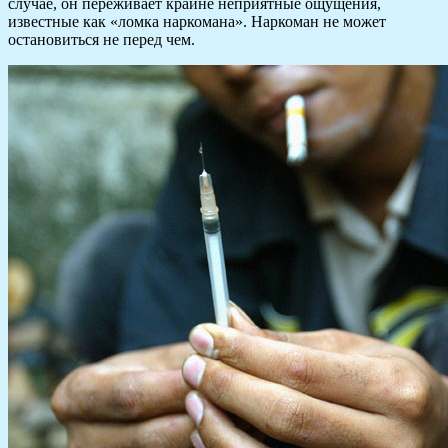
случае, он переживает крайне неприятные ощущения,
известные как «ломка наркомана». Наркоман не может
остановиться не перед чем.