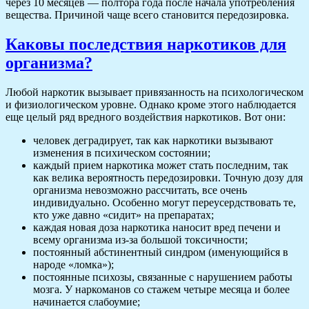
через 10 месяцев — полтора года после начала употребления
вещества. Причиной чаще всего становится передозировка.
Каковы последствия наркотиков для
организма?
Любой наркотик вызывает привязанность на психологическом
и физиологическом уровне. Однако кроме этого наблюдается
еще целый ряд вредного воздействия наркотиков. Вот они:
человек деградирует, так как наркотики вызывают
изменения в психическом состоянии;
каждый прием наркотика может стать последним, так
как велика вероятность передозировки. Точную дозу для
организма невозможно рассчитать, все очень
индивидуально. Особенно могут переусердствовать те,
кто уже давно «сидит» на препаратах;
каждая новая доза наркотика наносит вред печени и
всему организма из-за большой токсичности;
постоянный абстинентный синдром (именующийся в
народе «ломка»);
постоянные психозы, связанные с нарушением работы
мозга. У наркоманов со стажем четыре месяца и более
начинается слабоумие;