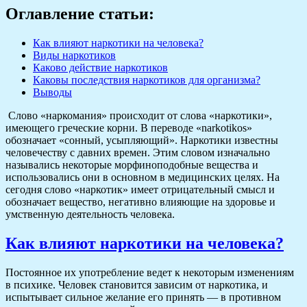
Оглавление статьи:
Как влияют наркотики на человека?
Виды наркотиков
Каково действие наркотиков
Каковы последствия наркотиков для организма?
Выводы
Слово «наркомания» происходит от слова «наркотики»,
имеющего греческие корни. В переводе «narkotikos»
обозначает «сонный, усыпляющий». Наркотики известны
человечеству с давних времен. Этим словом изначально
назывались некоторые морфиноподобные вещества и
использовались они в основном в медицинских целях. На
сегодня слово «наркотик» имеет отрицательный смысл и
обозначает вещество, негативно влияющие на здоровье и
умственную деятельность человека.
Как влияют наркотики на человека?
Постоянное их употребление ведет к некоторым изменениям
в психике. Человек становится зависим от наркотика, и
испытывает сильное желание его принять — в противном