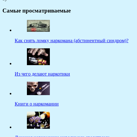
Самые просматриваемые
Как снять ломку наркомана (абстинентный синдром)?
Из чего делают наркотики
Книги о наркомании