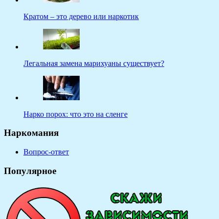
Кратом – это дерево или наркотик
Легальная замена марихуаны существует?
Нарко порох: что это на сленге
Наркомания
Вопрос-ответ
Популярное