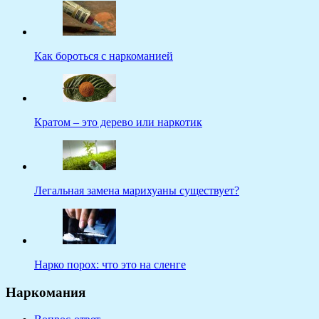
Как бороться с наркоманией
Кратом – это дерево или наркотик
Легальная замена марихуаны существует?
Нарко порох: что это на сленге
Наркомания