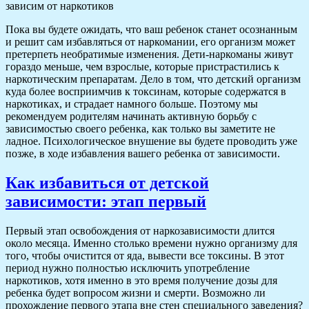
зависим от наркотиков
Пока вы будете ожидать, что ваш ребенок станет осознанным
и решит сам избавляться от наркомании, его организм может
претерпеть необратимые изменения. Дети-наркоманы живут
гораздо меньше, чем взрослые, которые пристрастились к
наркотическим препаратам. Дело в том, что детский организм
куда более восприимчив к токсинам, которые содержатся в
наркотиках, и страдает намного больше.
Поэтому мы
рекомендуем родителям начинать активную борьбу с
зависимостью своего ребенка, как только вы заметите не
ладное. Психологическое внушение вы будете проводить уже
позже, в ходе избавления вашего ребенка от зависимости.
Как избавиться от детской
зависимости: этап первый
Первый этап освобождения от наркозависимости длится
около месяца. Именно столько времени нужно организму для
того, чтобы очистится от яда, вывести все токсины. В этот
период нужно полностью исключить употребление
наркотиков, хотя именно в это время получение дозы для
ребенка будет вопросом жизни и смерти. Возможно ли
прохождение первого этапа вне стен специального заведения?