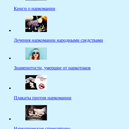
Книги о наркомании
Лечения наркомании народными средствами
Знаменитости, умершие от наркотиков
Плакаты против наркомании
Наркотические стимуляторы