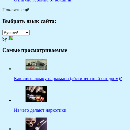
Показать ещё
Выбрать язык сайта:
by
Самые просматриваемые
Как снять ломку наркомана (абстинентный синдром)?
Из чего делают наркотики