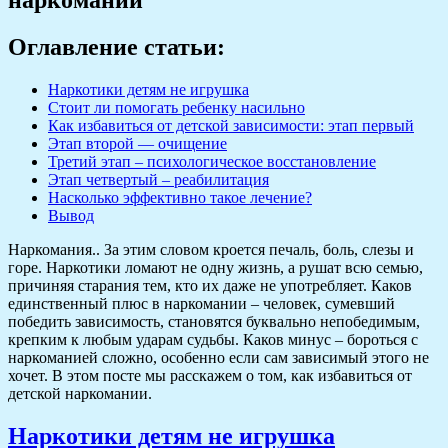
Оглавление статьи:
Наркотики детям не игрушка
Стоит ли помогать ребенку насильно
Как избавиться от детской зависимости: этап первый
Этап второй — очищение
Третий этап – психологическое восстановление
Этап четвертый – реабилитация
Насколько эффективно такое лечение?
Вывод
Наркомания.. За этим словом кроется печаль, боль, слезы и
горе.
Наркотики ломают не одну жизнь, а рушат всю семью,
причиняя старания тем, кто их даже не употребляет. Каков
единственный плюс в наркомании – человек, сумевший
победить зависимость, становятся буквально непобедимым,
крепким к любым ударам судьбы. Каков минус – бороться с
наркоманией сложно, особенно если сам зависимый этого не
хочет.
В этом посте мы расскажем о том, как избавиться от
детской наркомании.
Наркотики детям не игрушка