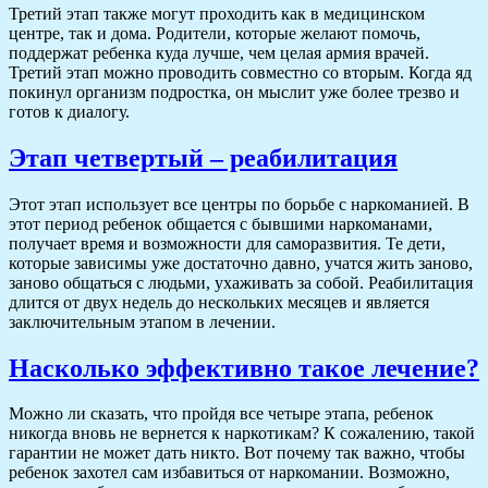
Третий этап также могут проходить как в медицинском
центре, так и дома. Родители, которые желают помочь,
поддержат ребенка куда лучше, чем целая армия врачей.
Третий этап можно проводить совместно со вторым. Когда яд
покинул организм подростка, он мыслит уже более трезво и
готов к диалогу.
Этап четвертый – реабилитация
Этот этап использует все центры по борьбе с наркоманией. В
этот период ребенок общается с бывшими наркоманами,
получает время и возможности для саморазвития. Те дети,
которые зависимы уже достаточно давно, учатся жить заново,
заново общаться с людьми, ухаживать за собой. Реабилитация
длится от двух недель до нескольких месяцев и является
заключительным этапом в лечении.
Насколько эффективно такое лечение?
Можно ли сказать, что пройдя все четыре этапа, ребенок
никогда вновь не вернется к наркотикам? К сожалению, такой
гарантии не может дать никто. Вот почему так важно, чтобы
ребенок захотел сам избавиться от наркомании. Возможно,