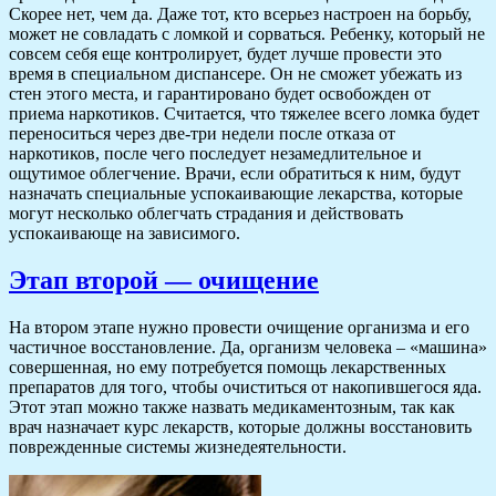
Скорее нет, чем да. Даже тот, кто всерьез настроен на борьбу,
может не совладать с ломкой и сорваться. Ребенку, который не
совсем себя еще контролирует, будет лучше провести это
время в специальном диспансере. Он не сможет убежать из
стен этого места, и гарантировано будет освобожден от
приема наркотиков. Считается, что тяжелее всего ломка будет
переноситься через две-три недели после отказа от
наркотиков, после чего последует незамедлительное и
ощутимое облегчение. Врачи, если обратиться к ним, будут
назначать специальные успокаивающие лекарства, которые
могут несколько облегчать страдания и действовать
успокаивающе на зависимого.
Этап второй — очищение
На втором этапе нужно провести очищение организма и его
частичное восстановление. Да, организм человека – «машина»
совершенная, но ему потребуется помощь лекарственных
препаратов для того, чтобы очиститься от накопившегося яда.
Этот этап можно также назвать медикаментозным, так как
врач назначает курс лекарств, которые должны восстановить
поврежденные системы жизнедеятельности.