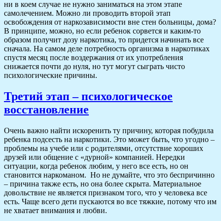
ни в коем случае не нужно заниматься на этом этапе
самолечением. Можно ли проводить второй этап
освобождения от наркозависимости вне стен больницы, дома?
В принципе, можно, но если ребенок сорвется и каким-то
образом получит дозу наркотика, то придется начинать все
сначала. На самом деле потребность организма в наркотиках
спустя месяц после воздержания от их употребления
снижается почти до нуля, но тут могут сыграть чисто
психологические причины.
Третий этап – психологическое
восстановление
Очень важно найти искоренить ту причину, которая побудила
ребенка подсесть на наркотики. Это может быть, что угодно –
проблемы на учебе или с родителями, отсутствие хороших
друзей или общение с «дурной» компанией. Нередки
ситуации, когда ребенок любим, у него все есть, но он
становится наркоманом. Но не думайте, что это беспричинно
– причина также есть, но она более скрыта. Материальное
довольствие не является признаком того, что у человека все
есть. Чаще всего дети пускаются во все тяжкие, потому что им
не хватает внимания и любви.