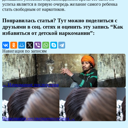
успеха является в первую очередь желание самого ребенка
стать свободным от наркотиков.
Понравилась статья? Тут можно поделиться с
друзьями в соц. сетях и оценить эту запись “Как
избавиться от детской наркомании”:
Навигация по записям
← Наркомания: последствия
Наркомания несовершеннолетних →