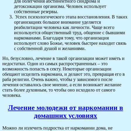
для облегчения абстинентного синдрома и
детоксикации организма. Человек использует
собственные резервы.
Успех психологического этапа восстановления. В таких
организациях большое внимание уделяется
реабилитации человека как личности. Чаще всего
используется общественный труд, общение с бывшими
наркоманами. Благодаря тому, что организация
использует слово Божье, человек быстрее находит связь
с собственной душой и желаниями.
Но, безусловно, лечение в такой организации может иметь и
недостатки. Один из самых распространенных – это
возможность попасть в секту. Некоторые организации
обещают исцелить наркомана, и делают это, превращая его в
раба религии. Очень важно, чтобы у зависимого после
лечения оставалось свое мнение, а если возникает желание
стать более духовным, то чтобы оно исходило от самого
человека.
Лечение молодежи от наркомании в
домашних условиях
Можно ли излечить подростка от наркомании дома, не