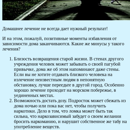
Домашнее лечение не всегда дает нужный результат!
И на этом, пожалуй, позитивные моменты избавления от
зависимости дома заканчиваются. Какие же минусы у такого
лечения?
Близость возвращения старой жизни. В стенах другого
учреждения человек может забывать о своей пагубой
привычке, дома же об этом напоминают даже стены.
Если вы не хотите отдавать близкого человека на
излечение неизвестным людям в непонятную
обстановку, лучше переедьте в другой город. Особенно
хорошо лечение проходит на морском побережье, в
уединенных местах.
Возможность достать дозу. Подросток может сбежать из
дома ночью или пока вас нет, чтобы получить
наркотики. Дело в том, что ломка может быть так
сильна, что наркозависимый забудет о своем желании
бросить наркоманию, и нарушит собственное же табу на
употребление веществ.