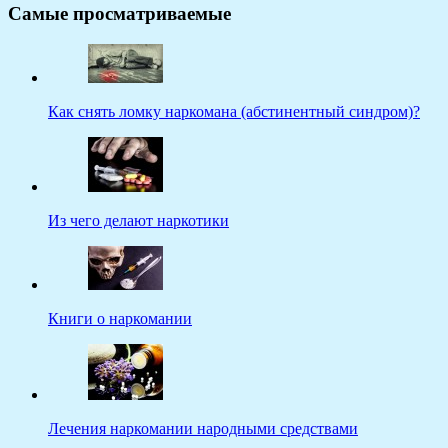
Самые просматриваемые
Как снять ломку наркомана (абстинентный синдром)?
Из чего делают наркотики
Книги о наркомании
Лечения наркомании народными средствами