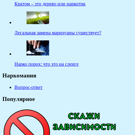
Кратом – это дерево или наркотик
Легальная замена марихуаны существует?
Нарко порох: что это на сленге
Наркомания
Вопрос-ответ
Популярное