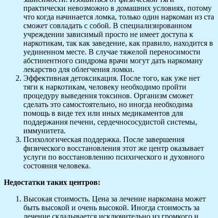
практически невозможно в домашних условиях, потому
что когда начинается ломка, только один наркоман из ста
сможет совладать с собой. В специализированном
учреждении зависимый просто не имеет доступа к
наркотикам, так как заведение, как правило, находится в
уединенном месте. В случае тяжелой переносимости
абстинентного синдрома врачи могут дать наркоману
лекарство для облегчения ломки.
Эффективная детоксикация. После того, как уже нет
тяги к наркотикам, человеку необходимо пройти
процедуру выведения токсинов. Организм сможет
сделать это самостоятельно, но иногда необходима
помощь в виде тех или иных медикаментов для
поддержания печени, сердечнососудистой системы,
иммунитета.
Психологическая поддержка. После завершения
физического восстановления этот же центр оказывает
услуги по восстановлению психического и духовного
состояния человека.
Недостатки таких центров:
Высокая стоимость. Цена за лечение наркомана может
быть высокой и очень высокой. Иногда стоимость за
лечение складывается исключительно из громкого и