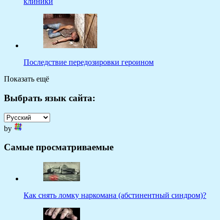
клиники
Последствие передозировки героином
Показать ещё
Выбрать язык сайта:
by
Самые просматриваемые
Как снять ломку наркомана (абстинентный синдром)?