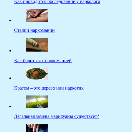
Как проводится обследование у нарколога
Стадии наркомании
Как бороться с наркоманией
Кратом – это дерево или наркотик
Легальная замена марихуаны существует?