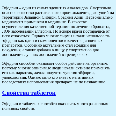
Эфедрин – один из самых ядовитых алкалоидов. Смертельно
опасное вещество растительного происхождения, растущий на
территории Западной Сибири, Средней Азии. Первоначально
медикамент применяли в медицине. В качестве
осуществления качественной терапии по лечению бронхита,
ЛОР заболеваний аллергии. Но вскоре врачи постарались от
него отказаться. Однако многие фирмы начали использовать
эфедрин как один из компонентов в качестве различных
препаратов. Особенно актуальным стал эфедрин для
похудения, а также добавка в пищу у спортсменов для
достижения лучших достижений в тренировках.
Эфедрин способен оказывает особое действие на организм,
поэтому многие зависимые люди начали активно применять
его как наркотик, желая получить чувство эйфории,
удовольствия. Однако мало кто знает о негативных
последствиях использования препарата не по назначению.
Свойства таблеток
Эфедрин в таблетках способен оказывать много различных
полезных свойств: