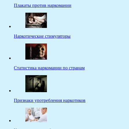
Плакаты против наркомании
Наркотические стимуляторы
Статистика наркомании по странам
Признаки употребления наркотиков