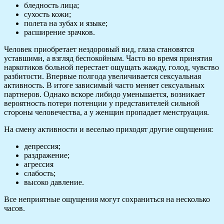
бледность лица;
сухость кожи;
полета на зубах и языке;
расширение зрачков.
Человек приобретает нездоровый вид, глаза становятся
уставшими, а взгляд беспокойным. Часто во время принятия
наркотиков больной перестает ощущать жажду, голод, чувство
разбитости. Впервые полгода увеличивается сексуальная
активность. В итоге зависимый часто меняет сексуальных
партнеров. Однако вскоре либидо уменьшается, возникает
вероятность потери потенции у представителей сильной
стороны человечества, а у женщин пропадает менструация.
На смену активности и веселью приходят другие ощущения:
депрессия;
раздражение;
агрессия
слабость;
высоко давление.
Все неприятные ощущения могут сохраниться на несколько
часов.