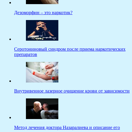
Дезоморфин – это наркотик?
Серотониновый синдром после приема наркотических
препаратов
Внутривенное лазерное очищение крови от зависимости
Метод лечения доктора Назаралиева и описание его