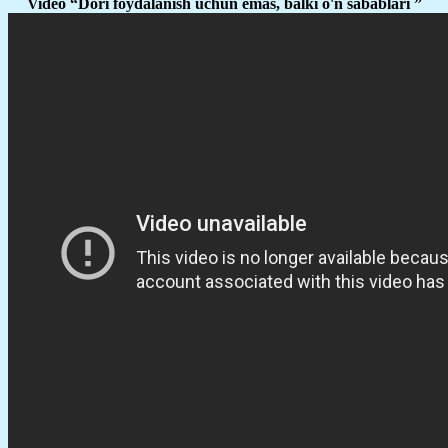
Video “Dori foydalanish uchun emas, balki o'n sabablari ”