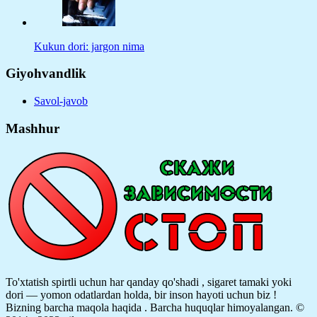
Kukun dori: jargon nima
Giyohvandlik
Savol-javob
Mashhur
To'xtatish spirtli uchun har qanday qo'shadi , sigaret tamaki yoki
dori — yomon odatlardan holda, bir inson hayoti uchun biz !
Bizning barcha maqola haqida .
Barcha huquqlar himoyalangan. ©