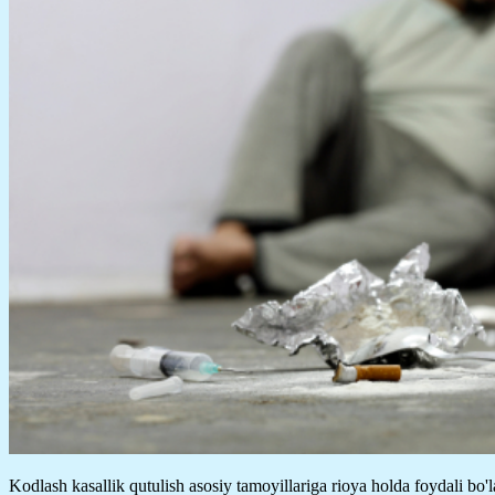
Kodlash kasallik qutulish asosiy tamoyillariga rioya holda foydali bo'l