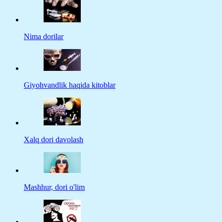
Nima dorilar
Giyohvandlik haqida kitoblar
Xalq dori davolash
Mashhur, dori o'lim