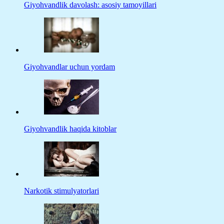
Giyohvandlik davolash: asosiy tamoyillari
Giyohvandlar uchun yordam
Giyohvandlik haqida kitoblar
Narkotik stimulyatorlari