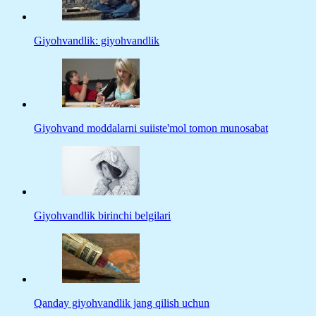
Giyohvandlik: giyohvandlik
Giyohvand moddalarni suiiste'mol tomon munosabat
Giyohvandlik birinchi belgilari
Qanday giyohvandlik jang qilish uchun