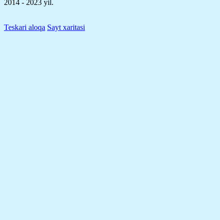
2014 - 2023 yil.
Teskari aloqa
Sayt xaritasi