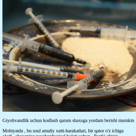
Giyohvandlik uchun kodlash qaram shaxsga yordam berishi mumkin
Mohiyatda , bu usul amaliy xatti-harakatlari, bir qator o'z ichiga