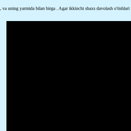
, va uning yarmida bilan birga . Agar ikkinchi shaxs davolash o'tishlari 