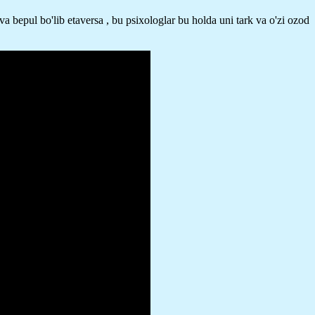
va bepul bo'lib etaversa , bu psixologlar bu holda uni tark va o'zi ozod