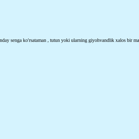
nday senga ko'rsataman , tutun yoki ularning giyohvandlik xalos bir ma