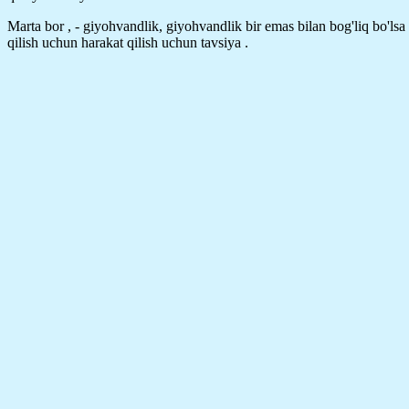
Marta bor , - giyohvandlik, giyohvandlik bir emas bilan bog'liq bo'lsa 
qilish uchun harakat qilish uchun tavsiya .