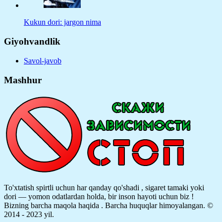
Kukun dori: jargon nima
Giyohvandlik
Savol-javob
Mashhur
To'xtatish spirtli uchun har qanday qo'shadi , sigaret tamaki yoki
dori — yomon odatlardan holda, bir inson hayoti uchun biz !
Bizning barcha maqola haqida .
Barcha huquqlar himoyalangan. ©
2014 - 2023 yil.