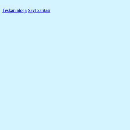
Teskari aloqa
Sayt xaritasi