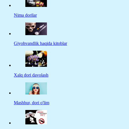
Nima dorilar
Giyohvandlik haqida kitoblar
Xalq dori davolash
Mashhur, dori o'lim