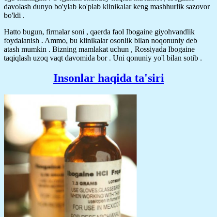
davolash dunyo bo'ylab ko'plab klinikalar keng mashhurlik sazovor
bo'ldi .
Hatto bugun, firmalar soni , qaerda faol Ibogaine giyohvandlik
foydalanish . Ammo, bu klinikalar osonlik bilan noqonuniy deb
atash mumkin . Bizning mamlakat uchun , Rossiyada Ibogaine
taqiqlash uzoq vaqt davomida bor . Uni qonuniy yo'l bilan sotib .
Insonlar haqida ta'siri