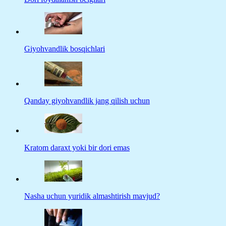
Giyohvandlik bosqichlari
Qanday giyohvandlik jang qilish uchun
Kratom daraxt yoki bir dori emas
Nasha uchun yuridik almashtirish mavjud?