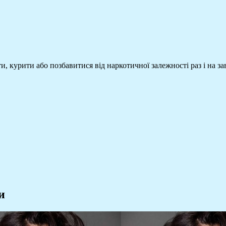
, курити або позбавитися від наркотичної залежності раз і на з
и