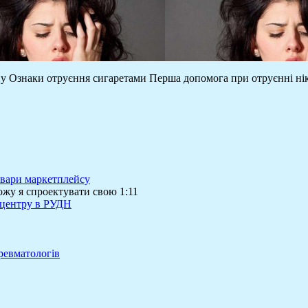
ину Ознаки отруєння сигаретами Перша допомога при отруєнні н
товари маркетплейсу
ожу я спроектувати свою 1:11
 центру в РУДН
ревматологів