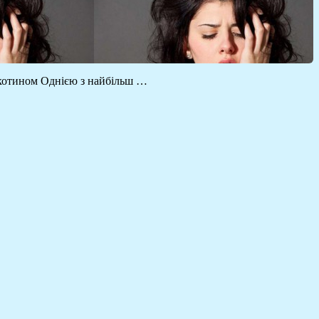
ікотином Однією з найбільш …