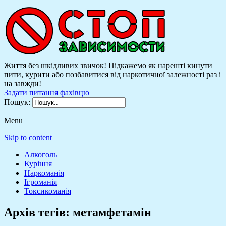
Життя без шкідливих звичок! Підкажемо як нарешті кинути
пити, курити або позбавитися від наркотичної залежності раз і
на завжди!
Задати питання фахівцю
Пошук:
Menu
Skip to content
Алкоголь
Куріння
Наркоманія
Ігроманія
Токсикоманія
Архів тегів:
метамфетамін