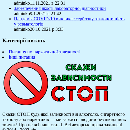
adminko11.11.2021 в 22:31
Забезпечення якості лабораторної діагностики
adminko9.1.2021 в 21:42
Пандемія COVID-19 викликає серйозну заклопотаність
у ревматологів
adminko20.10.2021 р 3:33
Категорії питань
Питання по наркотичної залежності
Інші питання
Скажи СТОП будь-якої залежності від алкоголю, сигаретного
тютюну або наркотиків — ми за життя людини без шкідливих
звичок! Про це всі наші статті.
Всі авторські права захищені.
© 2014 - 2023 рік.