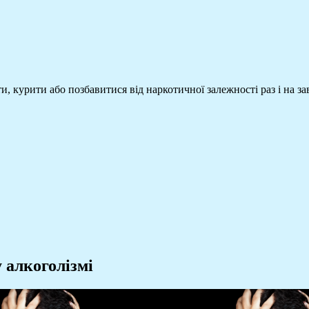
, курити або позбавитися від наркотичної залежності раз і на з
 алкоголізмі