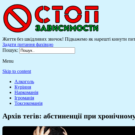
Життя без шкідливих звичок! Підкажемо як нарешті кинути пити
Задати питання фахівцю
Пошук:
Menu
Skip to content
Алкоголь
Куріння
Наркоманія
Ігроманія
Токсикоманія
Архів тегів:
абстиненції при хронічному