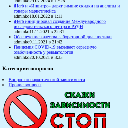
adminko29.07.2024 в 17:26
iHerb и «Инвитро» дарят зимние скидки на анализы и
товары маркетплейса
adminko18.01.2022 в 1:11
iHerb инициировал создание Международного
исследовательского центра в РУДН
adminko11.11.2021 в 22:31
Обеспечение качества лабораторной диагностики
adminko9.11.2021 в 21:42
Пандемия COVID-19 вызывает серьезную
озабоченность у ревматологов
adminko20.10.2021 в 3:33
Категории вопросов
Вопрос по наркотической зависимости
Прочие вопросы