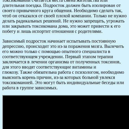
токсикомании считается места смена жительства или
длительная поездка. Подросток должен быть изолирован от
своего привычного круга общения. Необходимо сделать так,
чтоб он отказался от своей плохой компании. Только не нужно
делать радикальных решений. Не нужно запрещать, угрожать
или закрывать токсикомана дома, это может привести к его
побегу и лишь испортит отношения с родителями.
Зависимый подросток начинает испытывать постоянную
депрессию, происходит это из-за поражения мозга. Вылечить
его можно только с помощью опытного специалиста в
соответствующем учреждении. Первый этапом терапии
заключается в лечении организма от полученных токсинов,
для этого вводят соответствующие витамины и
глюкозу. Также обязательна работа с психологом, необходимо
выяснить корень причин, из-за которых больной увлекся
токсикоманией. Это могут быть индивидуальные беседы или
работа в группе зависимых.