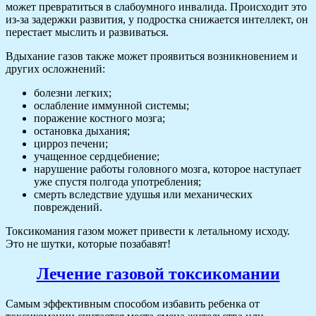
может превратиться в слабоумного инвалида. Происходит это
из-за задержки развития, у подростка снижается интеллект, он
перестает мыслить и развиваться.
Вдыхание газов также может проявиться возникновением и
других осложнений:
болезни легких;
ослабление иммунной системы;
поражение костного мозга;
остановка дыхания;
цирроз печени;
учащенное сердцебиение;
нарушение работы головного мозга, которое наступает
уже спустя полгода употребления;
смерть вследствие удушья или механических
повреждений.
Токсикомания газом может привести к летальному исходу.
Это не шутки, которые позабавят!
Лечение газовой токсикомании
Самым эффективным способом избавить ребенка от