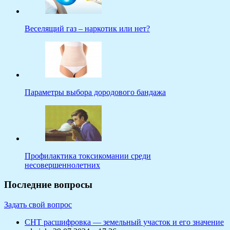
Веселящий газ – наркотик или нет?
Параметры выбора дородового бандажа
Профилактика токсикомании среди
несовершеннолетних
Последние вопросы
Задать свой вопрос
СНТ расшифровка — земельный участок и его значение