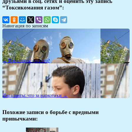
друзьями в соц. сетях и оценить эту запись
“Токсикомания газом”:
Навигация по записям
← Ингалянты: что это?
Ингалянты: что за наркотики →
Похожие записи о борьбе с вредными
привычками: