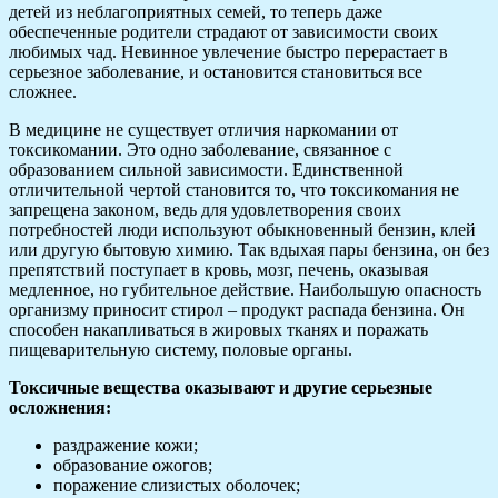
детей из неблагоприятных семей, то теперь даже
обеспеченные родители страдают от зависимости своих
любимых чад. Невинное увлечение быстро перерастает в
серьезное заболевание, и остановится становиться все
сложнее.
В медицине не существует отличия наркомании от
токсикомании. Это одно заболевание, связанное с
образованием сильной зависимости. Единственной
отличительной чертой становится то, что токсикомания не
запрещена законом, ведь для удовлетворения своих
потребностей люди используют обыкновенный бензин, клей
или другую бытовую химию. Так вдыхая пары бензина, он без
препятствий поступает в кровь, мозг, печень, оказывая
медленное, но губительное действие. Наибольшую опасность
организму приносит стирол – продукт распада бензина. Он
способен накапливаться в жировых тканях и поражать
пищеварительную систему, половые органы.
Токсичные вещества оказывают и другие серьезные
осложнения:
раздражение кожи;
образование ожогов;
поражение слизистых оболочек;