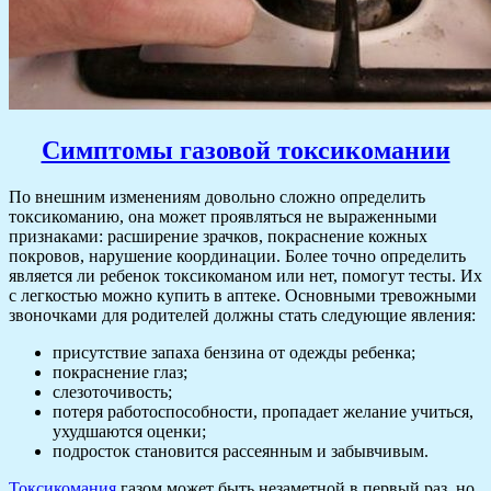
Симптомы газовой токсикомании
По внешним изменениям довольно сложно определить
токсикоманию, она может проявляться не выраженными
признаками: расширение зрачков, покраснение кожных
покровов, нарушение координации. Более точно определить
является ли ребенок токсикоманом или нет, помогут тесты. Их
с легкостью можно купить в аптеке. Основными тревожными
звоночками для родителей должны стать следующие явления:
присутствие запаха бензина от одежды ребенка;
покраснение глаз;
слезоточивость;
потеря работоспособности, пропадает желание учиться,
ухудшаются оценки;
подросток становится рассеянным и забывчивым.
Токсикомания
газом может быть незаметной в первый раз, но