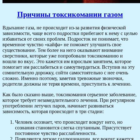
Причины токсикомании газом
Вдыхание газа, не происходит из-за развития физической
зависимости, чаще всего подростки прибегают к нему с целью
избавиться от своих проблем. Подросток не понимает, что
временное чувство «кайфа» не поможет улучшить свое
существование. Тем более на него оказывают внимание
сверстники, которые уже попробовали токсикоманию и
вошли во вкус. Это кажется им взрослым занятием, которое
помогает им расслабиться и самоутвердиться. Вступив на эту
сомнительную дорожку, сойти самостоятельно с нее очень
сложно. Именно поэтому, заметив тревожные звоночки,
родители должны не теряя времени, приступить к лечению.
Как было сказано выше, токсикомания серьезное заболевание,
которое требует незамедлительного лечения. При регулярном
употреблении летучих паров, начинает развиваться
зависимость, которая происходит в три стадии:
Человек осознает, что происходит вокруг него, но
сознания становится слегка спутанным. Присутствует
постоянное чувство расслабленности.
Появляются легкие галлюцинации, все вокруг кажется