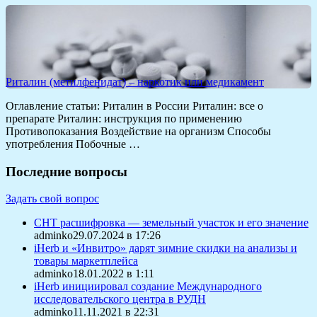
Риталин (метилфенидат) – наркотик или медикамент
Оглавление статьи: Риталин в России Риталин: все о
препарате Риталин: инструкция по применению
Противопоказания Воздействие на организм Способы
употребления Побочные …
Последние вопросы
Задать свой вопрос
СНТ расшифровка — земельный участок и его значение
adminko29.07.2024 в 17:26
iHerb и «Инвитро» дарят зимние скидки на анализы и
товары маркетплейса
adminko18.01.2022 в 1:11
iHerb инициировал создание Международного
исследовательского центра в РУДН
adminko11.11.2021 в 22:31