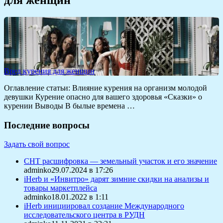
Вред курения для женщин
Оглавление статьи: Влияние курения на организм молодой
девушки Курение опасно для вашего здоровья «Сказки» о
курении Выводы В былые времена …
Последние вопросы
Задать свой вопрос
СНТ расшифровка — земельный участок и его значение
adminko29.07.2024 в 17:26
iHerb и «Инвитро» дарят зимние скидки на анализы и
товары маркетплейса
adminko18.01.2022 в 1:11
iHerb инициировал создание Международного
исследовательского центра в РУДН