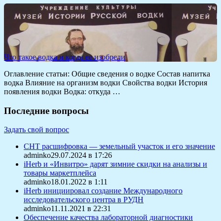
Что такое водка и когда ее изобрели
Оглавление статьи: Общие сведения о водке Состав напитка
водка Влияние на организм водки Свойства водки История
появления водки Водка: откуда …
Последние вопросы
Задать свой вопрос
СНТ расшифровка — земельный участок и его значение
adminko29.07.2024 в 17:26
iHerb и «Инвитро» дарят зимние скидки на анализы и
товары маркетплейса
adminko18.01.2022 в 1:11
iHerb инициировал создание Международного
исследовательского центра в РУДН
adminko11.11.2021 в 22:31
Обеспечение качества лабораторной диагностики