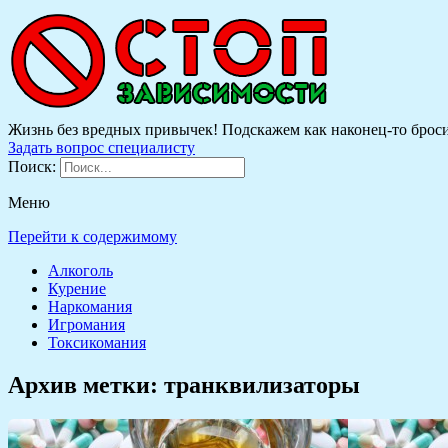
Жизнь без вредных привычек! Подскажем как наконец-то бросить
Задать вопрос специалисту
Поиск:
Меню
Перейти к содержимому
Алкоголь
Курение
Наркомания
Игромания
Токсикомания
Архив метки:
транквилизаторы