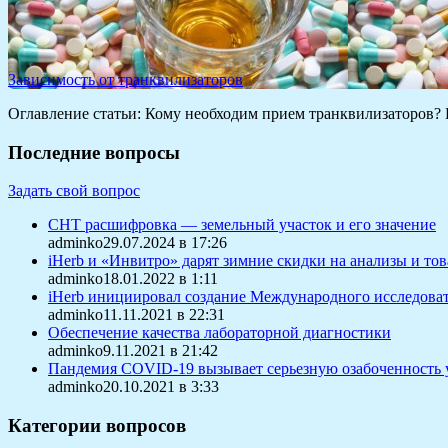
Зависимость от транквилизаторов
Оглавление статьи: Кому необходим прием транквилизаторов? 
Последние вопросы
Задать свой вопрос
СНТ расшифровка — земельный участок и его значение
adminko29.07.2024 в 17:26
iHerb и «Инвитро» дарят зимние скидки на анализы и то
adminko18.01.2022 в 1:11
iHerb инициировал создание Международного исследоват
adminko11.11.2021 в 22:31
Обеспечение качества лабораторной диагностики
adminko9.11.2021 в 21:42
Пандемия COVID-19 вызывает серьезную озабоченность 
adminko20.10.2021 в 3:33
Категории вопросов