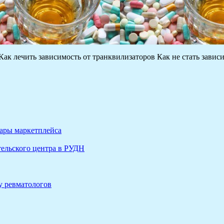
Как лечить зависимость от транквилизаторов Как не стать зав
вары маркетплейса
ельского центра в РУДН
у ревматологов