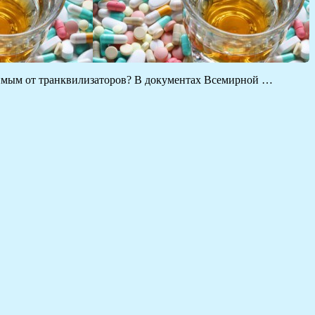
исимым от транквилизаторов? В документах Всемирной …