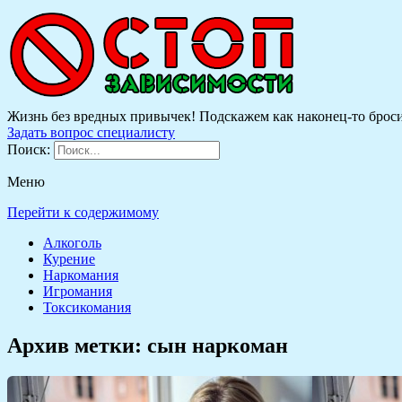
Жизнь без вредных привычек! Подскажем как наконец-то бросить
Задать вопрос специалисту
Поиск:
Меню
Перейти к содержимому
Алкоголь
Курение
Наркомания
Игромания
Токсикомания
Архив метки:
сын наркоман