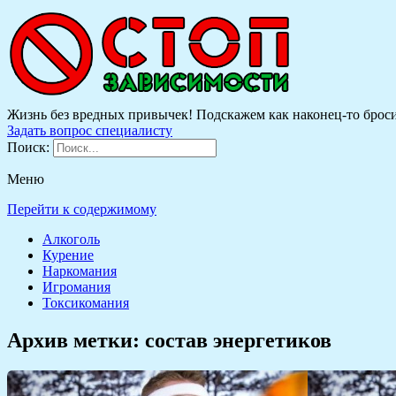
Жизнь без вредных привычек! Подскажем как наконец-то бросить
Задать вопрос специалисту
Поиск:
Меню
Перейти к содержимому
Алкоголь
Курение
Наркомания
Игромания
Токсикомания
Архив метки:
состав энергетиков