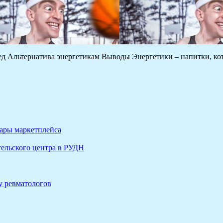
ред Альтернатива энергетикам Выводы Энергетики – напитки, ко
вары маркетплейса
ельского центра в РУДН
у ревматологов