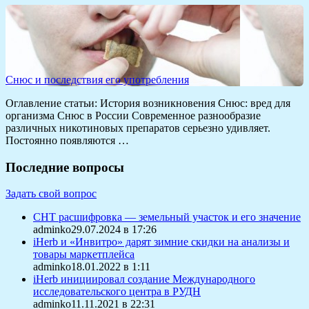
Снюс и последствия его употребления
Оглавление статьи: История возникновения Снюс: вред для
организма Снюс в России Современное разнообразие
различных никотиновых препаратов серьезно удивляет.
Постоянно появляются …
Последние вопросы
Задать свой вопрос
СНТ расшифровка — земельный участок и его значение
adminko29.07.2024 в 17:26
iHerb и «Инвитро» дарят зимние скидки на анализы и
товары маркетплейса
adminko18.01.2022 в 1:11
iHerb инициировал создание Международного
исследовательского центра в РУДН
adminko11.11.2021 в 22:31