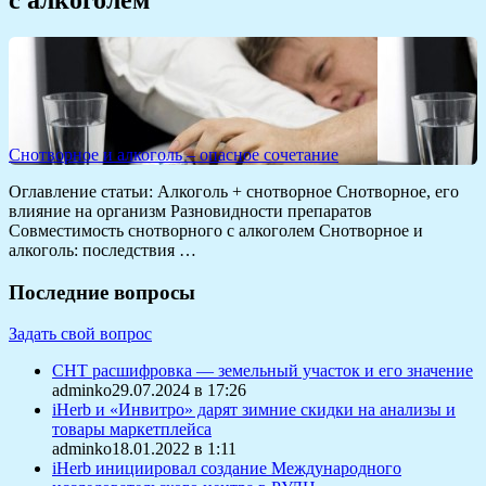
Снотворное и алкоголь – опасное сочетание
Оглавление статьи: Алкоголь + снотворное Снотворное, его
влияние на организм Разновидности препаратов
Совместимость снотворного с алкоголем Снотворное и
алкоголь: последствия …
Последние вопросы
Задать свой вопрос
СНТ расшифровка — земельный участок и его значение
adminko29.07.2024 в 17:26
iHerb и «Инвитро» дарят зимние скидки на анализы и
товары маркетплейса
adminko18.01.2022 в 1:11
iHerb инициировал создание Международного