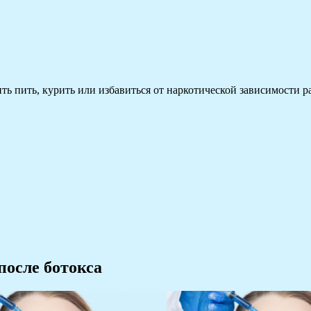
 пить, курить или избавиться от наркотической зависимости раз
после ботокса