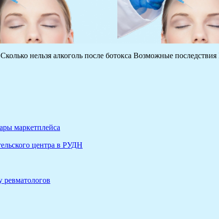
 Сколько нельзя алкоголь после ботокса Возможные последствия
вары маркетплейса
ельского центра в РУДН
у ревматологов