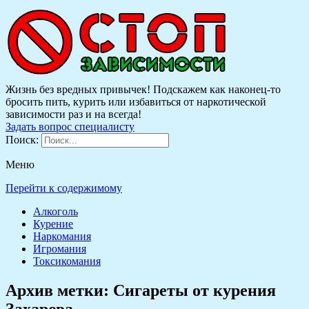
Жизнь без вредных привычек! Подскажем как наконец-то
бросить пить, курить или избавиться от наркотической
зависимости раз и на всегда!
Задать вопрос специалисту
Поиск:
Меню
Перейти к содержимому
Алкоголь
Курение
Наркомания
Игромания
Токсикомания
Архив метки:
Сигареты от курения
Захарова