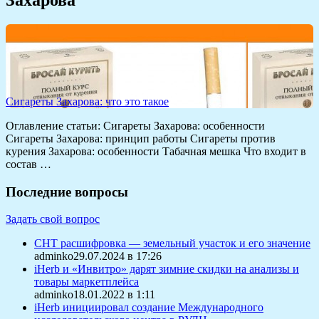
Сигареты Захарова: что это такое
Оглавление статьи: Сигареты Захарова: особенности
Сигареты Захарова: принцип работы Сигареты против
курения Захарова: особенности Табачная мешка Что входит в
состав …
Последние вопросы
Задать свой вопрос
СНТ расшифровка — земельный участок и его значение
adminko29.07.2024 в 17:26
iHerb и «Инвитро» дарят зимние скидки на анализы и
товары маркетплейса
adminko18.01.2022 в 1:11
iHerb инициировал создание Международного