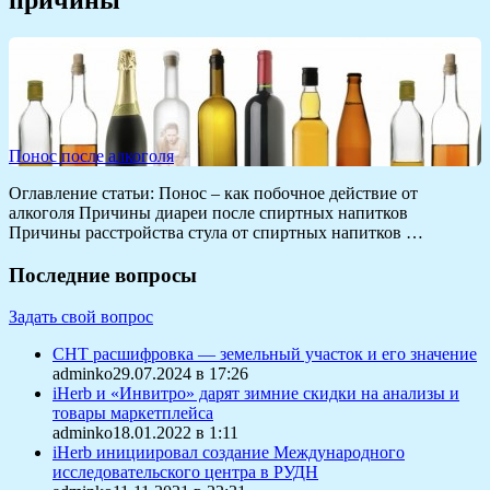
Понос после алкоголя
Оглавление статьи: Понос – как побочное действие от
алкоголя Причины диареи после спиртных напитков
Причины расстройства стула от спиртных напитков …
Последние вопросы
Задать свой вопрос
СНТ расшифровка — земельный участок и его значение
adminko29.07.2024 в 17:26
iHerb и «Инвитро» дарят зимние скидки на анализы и
товары маркетплейса
adminko18.01.2022 в 1:11
iHerb инициировал создание Международного
исследовательского центра в РУДН